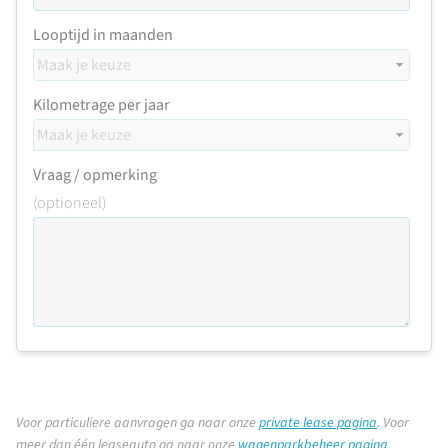
Looptijd in maanden
Kilometrage per jaar
Vraag / opmerking
(optioneel)
Voor particuliere aanvragen ga naar onze
private lease pagina
.
Voor
meer dan één leaseauto ga naar onze
wagenparkbeheer pagina
.