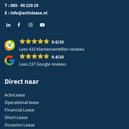
T :
085 - 90 229 29
E :
info@activlease.nl
9.6
/10
Lees 433 Klantenvertellen reviews
9.4
/10
Lees 237 Google reviews
Direct naar
ActivLease
Operational lease
Financial Lease
Short Lease
Occasion Lease