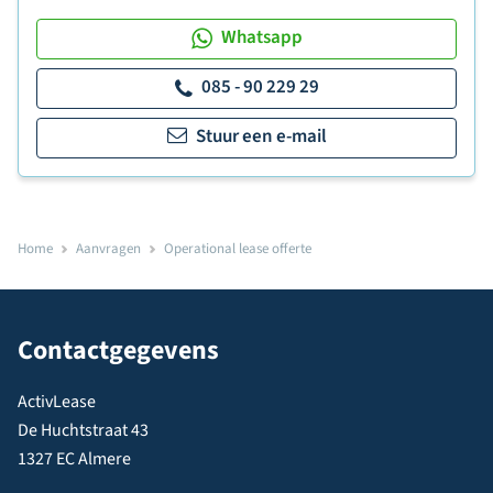
Whatsapp
085 - 90 229 29
Stuur een e-mail
Home
Aanvragen
Operational lease offerte
Contactgegevens
ActivLease
De Huchtstraat 43
1327 EC Almere