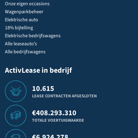
Onze eigen occasions
Wagenparkbeheer
Elektrische auto
18% bijtelling
Elektrische bedrijfswagens
Alle leaseauto’s
Alle bedrijfswagens
ActivLease in bedrijf
10.615
LEASE CONTRACTEN AFGESLOTEN
€
408.293.310
TOTALE VOERTUIGWAARDE
€
6.924.278