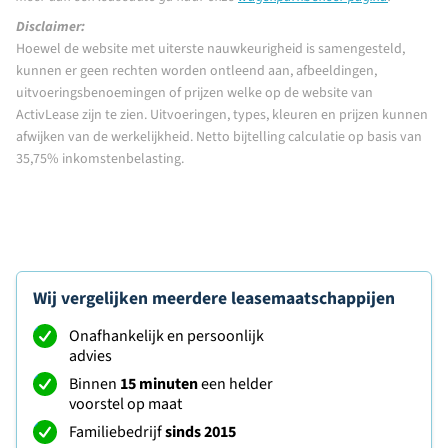
Disclaimer:
Hoewel de website met uiterste nauwkeurigheid is samengesteld,
kunnen er geen rechten worden ontleend aan, afbeeldingen,
uitvoeringsbenoemingen of prijzen welke op de website van
ActivLease zijn te zien. Uitvoeringen, types, kleuren en prijzen kunnen
afwijken van de werkelijkheid. Netto bijtelling calculatie op basis van
35,75% inkomstenbelasting.
Wij vergelijken meerdere leasemaatschappijen
Onafhankelijk en persoonlijk
advies
Binnen
15 minuten
een helder
voorstel op maat
Familiebedrijf
sinds 2015