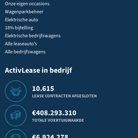
Onze eigen occasions
Wagenparkbeheer
Elektrische auto
18% bijtelling
Elektrische bedrijfswagens
Alle leaseauto’s
Alle bedrijfswagens
ActivLease in bedrijf
10.615
LEASE CONTRACTEN AFGESLOTEN
€
408.293.310
TOTALE VOERTUIGWAARDE
€
6.924.278