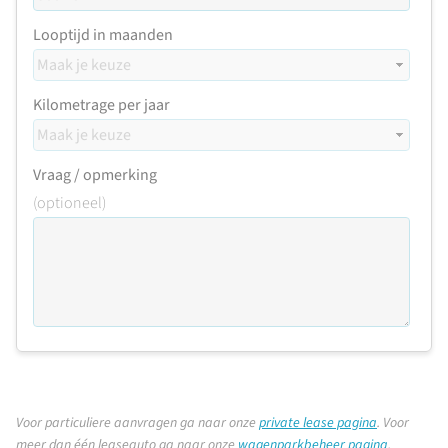
Looptijd in maanden
Kilometrage per jaar
Vraag / opmerking
(optioneel)
Voor particuliere aanvragen ga naar onze
private lease pagina
.
Voor
meer dan één leaseauto ga naar onze
wagenparkbeheer pagina
.