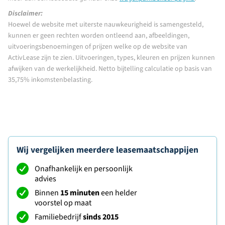
Disclaimer:
Hoewel de website met uiterste nauwkeurigheid is samengesteld,
kunnen er geen rechten worden ontleend aan, afbeeldingen,
uitvoeringsbenoemingen of prijzen welke op de website van
ActivLease zijn te zien. Uitvoeringen, types, kleuren en prijzen kunnen
afwijken van de werkelijkheid. Netto bijtelling calculatie op basis van
35,75% inkomstenbelasting.
Wij vergelijken meerdere leasemaatschappijen
Onafhankelijk en persoonlijk
advies
Binnen
15 minuten
een helder
voorstel op maat
Familiebedrijf
sinds 2015