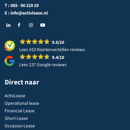
T :
085 - 90 229 29
E :
info@activlease.nl
9.6
/10
Lees 433 Klantenvertellen reviews
9.4
/10
Lees 237 Google reviews
Direct naar
ActivLease
Operational lease
Financial Lease
Short Lease
Occasion Lease