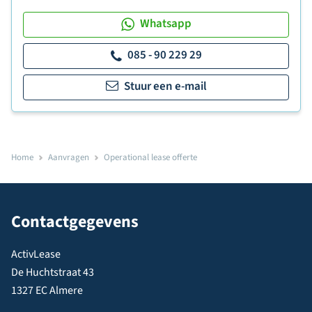
Whatsapp
085 - 90 229 29
Stuur een e-mail
Home
Aanvragen
Operational lease offerte
Contactgegevens
ActivLease
De Huchtstraat 43
1327 EC Almere