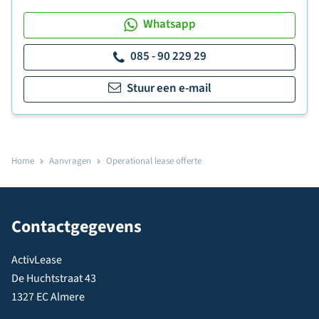
Whatsapp
085 - 90 229 29
Stuur een e-mail
Home
Aanvragen
Operational lease offerte
Contactgegevens
ActivLease
De Huchtstraat 43
1327 EC Almere