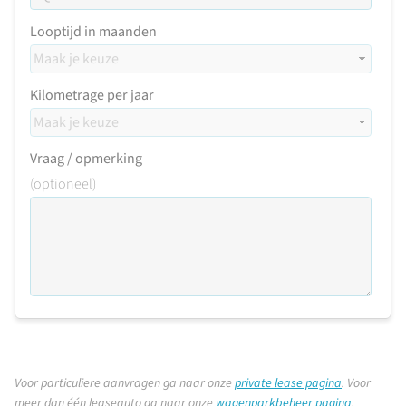
Looptijd in maanden
Kilometrage per jaar
Vraag / opmerking
(optioneel)
Voor particuliere aanvragen ga naar onze
private lease pagina
.
Voor
meer dan één leaseauto ga naar onze
wagenparkbeheer pagina
.