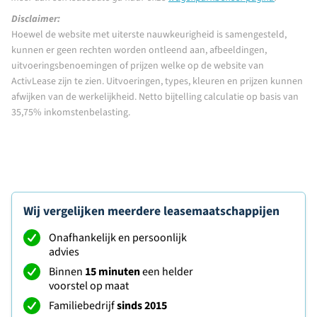
Disclaimer:
Hoewel de website met uiterste nauwkeurigheid is samengesteld,
kunnen er geen rechten worden ontleend aan, afbeeldingen,
uitvoeringsbenoemingen of prijzen welke op de website van
ActivLease zijn te zien. Uitvoeringen, types, kleuren en prijzen kunnen
afwijken van de werkelijkheid. Netto bijtelling calculatie op basis van
35,75% inkomstenbelasting.
Wij vergelijken meerdere leasemaatschappijen
Onafhankelijk en persoonlijk
advies
Binnen
15 minuten
een helder
voorstel op maat
Familiebedrijf
sinds 2015