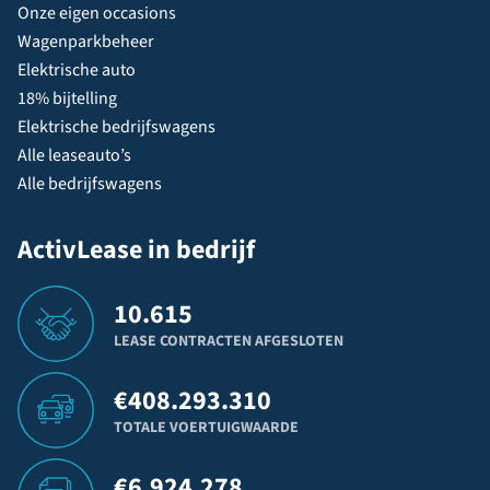
Onze eigen occasions
Wagenparkbeheer
Elektrische auto
18% bijtelling
Elektrische bedrijfswagens
Alle leaseauto’s
Alle bedrijfswagens
ActivLease in bedrijf
10.615
LEASE CONTRACTEN AFGESLOTEN
€
408.293.310
TOTALE VOERTUIGWAARDE
€
6.924.278