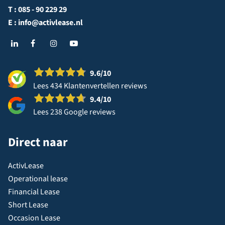
T :
085 - 90 229 29
E :
info@activlease.nl
9.6
/10
Lees 434 Klantenvertellen reviews
9.4
/10
Lees 238 Google reviews
Direct naar
ActivLease
Operational lease
Financial Lease
Short Lease
Occasion Lease