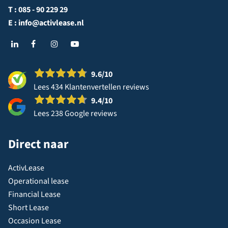
T :
085 - 90 229 29
E :
info@activlease.nl
9.6
/10
Lees 434 Klantenvertellen reviews
9.4
/10
Lees 238 Google reviews
Direct naar
ActivLease
Operational lease
Financial Lease
Short Lease
Occasion Lease