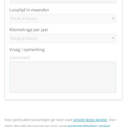
Looptijd in maanden
Kilometrage per jaar
Vraag / opmerking
(optioneel)
Voor particuliere aanvragen ga naar onze
private lease pagina
.
Voor
meer dan één leaseauto ga naar onze
wagenparkbeheer pagina
.