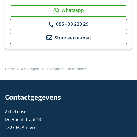
Whatsapp
085 - 90 229 29
Stuur een e-mail
Home
Aanvragen
Operational lease offerte
Contactgegevens
ActivLease
De Huchtstraat 43
1327 EC Almere