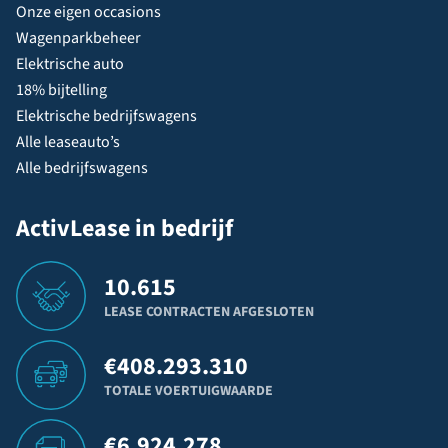
Onze eigen occasions
Wagenparkbeheer
Elektrische auto
18% bijtelling
Elektrische bedrijfswagens
Alle leaseauto’s
Alle bedrijfswagens
ActivLease in bedrijf
10.615
LEASE CONTRACTEN AFGESLOTEN
€
408.293.310
TOTALE VOERTUIGWAARDE
€
6.924.278