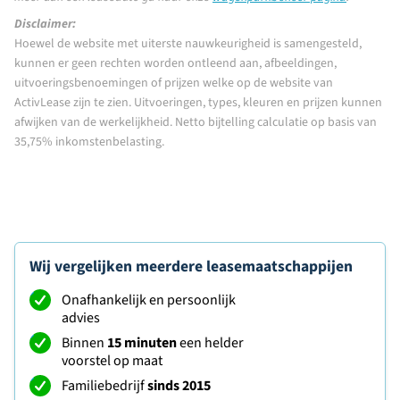
Disclaimer:
Hoewel de website met uiterste nauwkeurigheid is samengesteld,
kunnen er geen rechten worden ontleend aan, afbeeldingen,
uitvoeringsbenoemingen of prijzen welke op de website van
ActivLease zijn te zien. Uitvoeringen, types, kleuren en prijzen kunnen
afwijken van de werkelijkheid. Netto bijtelling calculatie op basis van
35,75% inkomstenbelasting.
Wij vergelijken meerdere leasemaatschappijen
Onafhankelijk en persoonlijk
advies
Binnen
15 minuten
een helder
voorstel op maat
Familiebedrijf
sinds 2015