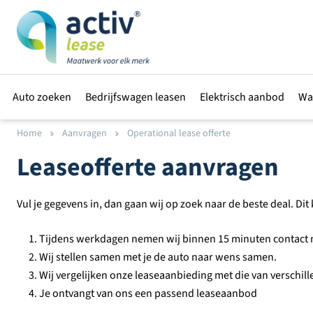
Auto zoeken
Bedrijfswagen leasen
Elektrisch aanbod
Wa
Home
Aanvragen
Operational lease offerte
Leaseofferte aanvragen
Vul je gegevens in, dan gaan wij op zoek naar de beste deal. Di
Tijdens werkdagen nemen wij binnen 15 minuten contact m
Wij stellen samen met je de auto naar wens samen.
Wij vergelijken onze leaseaanbieding met die van verschil
Je ontvangt van ons een passend leaseaanbod