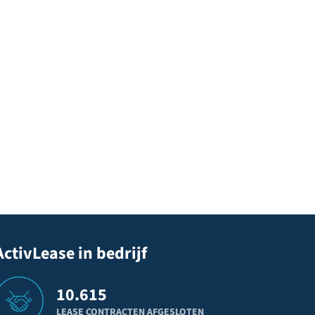
ActivLease in bedrijf
10.615
LEASE CONTRACTEN AFGESLOTEN