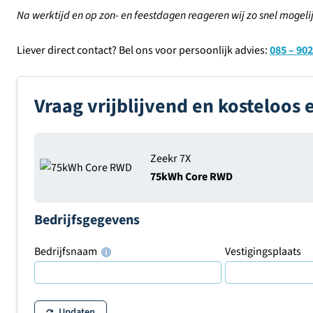
Na werktijd en op zon- en feestdagen reageren wij zo snel mogelij
Liever direct contact? Bel ons voor persoonlijk advies:
085 – 902
Vraag vrijblijvend en kosteloos 
Zeekr 7X
75kWh Core RWD
Bedrijfsgegevens
Bedrijfsnaam
Vestigingsplaats
Updaten