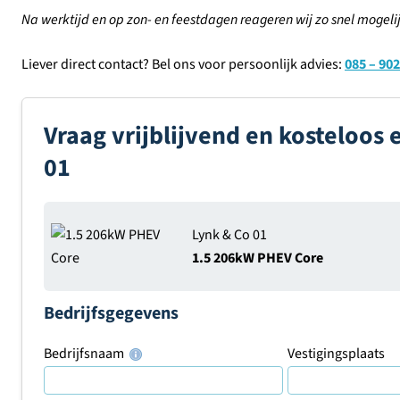
Na werktijd en op zon- en feestdagen reageren wij zo snel mogelij
Liever direct contact? Bel ons voor persoonlijk advies:
085 – 902
Vraag vrijblijvend en kosteloos 
01
Lynk & Co 01
1.5 206kW PHEV Core
Bedrijfsgegevens
Bedrijfsnaam
Vestigingsplaats