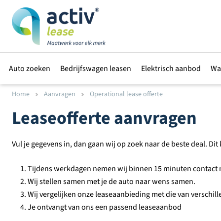
Auto zoeken
Bedrijfswagen leasen
Elektrisch aanbod
Wa
Home
Aanvragen
Operational lease offerte
Leaseofferte aanvragen
Vul je gegevens in, dan gaan wij op zoek naar de beste deal. Di
Tijdens werkdagen nemen wij binnen 15 minuten contact m
Wij stellen samen met je de auto naar wens samen.
Wij vergelijken onze leaseaanbieding met die van verschil
Je ontvangt van ons een passend leaseaanbod