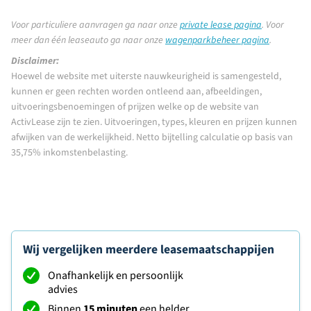
Voor particuliere aanvragen ga naar onze
private lease pagina
.
Voor
meer dan één leaseauto ga naar onze
wagenparkbeheer pagina
.
Disclaimer:
Hoewel de website met uiterste nauwkeurigheid is samengesteld,
kunnen er geen rechten worden ontleend aan, afbeeldingen,
uitvoeringsbenoemingen of prijzen welke op de website van
ActivLease zijn te zien. Uitvoeringen, types, kleuren en prijzen kunnen
afwijken van de werkelijkheid. Netto bijtelling calculatie op basis van
35,75% inkomstenbelasting.
Wij vergelijken meerdere leasemaatschappijen
Onafhankelijk en persoonlijk
advies
Binnen
15 minuten
een helder