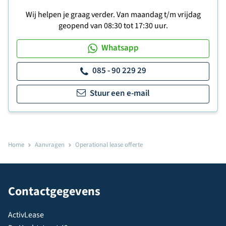
Wij helpen je graag verder. Van maandag t/m vrijdag
geopend van 08:30 tot 17:30 uur.
Whatsapp
085 - 90 229 29
Stuur een e-mail
Home
Aanvragen
Operational lease offerte
Contactgegevens
ActivLease