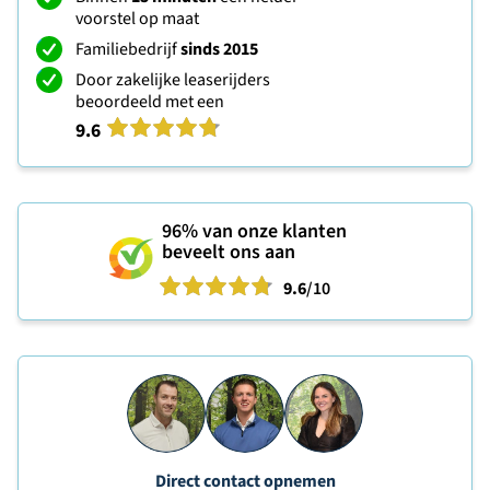
voorstel op maat
Familiebedrijf
sinds 2015
Door zakelijke leaserijders
beoordeeld met een
9.6
96%
van onze klanten
beveelt ons aan
9.6
/10
Direct contact opnemen