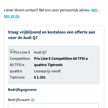
Liever direct contact? Bel ons voor persoonlijk advies:
085 –
902 29 29
.
Vraag vrijblijvend en kosteloos een offerte aan
voor de Audi Q7
Audi Q7
Pro Line S Competition 60 TFSI e
quattro Tiptronic
Leaseprijs vanaf:
€ 1.351
Bedrijfsgegevens
Bedrijfsnaam