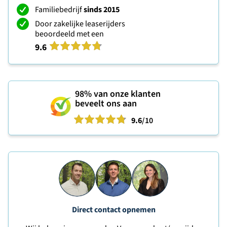
Familiebedrijf
sinds 2015
Door zakelijke leaserijders
beoordeeld met een
9.6
98%
van onze klanten
beveelt ons aan
9.6
/10
Direct contact opnemen