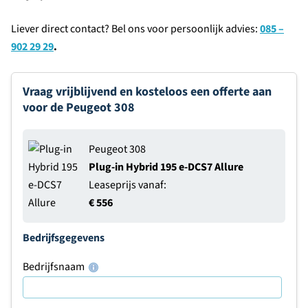
Liever direct contact? Bel ons voor persoonlijk advies:
085 –
902 29 29
.
Vraag vrijblijvend en kosteloos een offerte aan
voor de Peugeot 308
Peugeot 308
Plug-in Hybrid 195 e-DCS7 Allure
Leaseprijs vanaf:
€ 556
Bedrijfsgegevens
Bedrijfsnaam