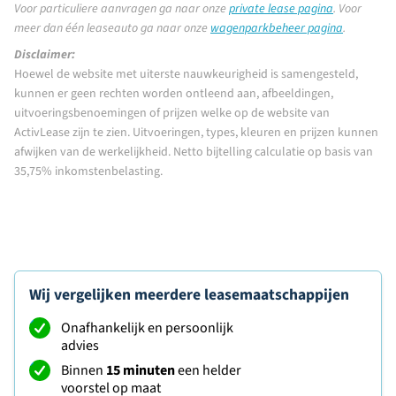
Voor particuliere aanvragen ga naar onze
private lease pagina
.
Voor
meer dan één leaseauto ga naar onze
wagenparkbeheer pagina
.
Disclaimer:
Hoewel de website met uiterste nauwkeurigheid is samengesteld,
kunnen er geen rechten worden ontleend aan, afbeeldingen,
uitvoeringsbenoemingen of prijzen welke op de website van
ActivLease zijn te zien. Uitvoeringen, types, kleuren en prijzen kunnen
afwijken van de werkelijkheid. Netto bijtelling calculatie op basis van
35,75% inkomstenbelasting.
Wij vergelijken meerdere leasemaatschappijen
Onafhankelijk en persoonlijk
advies
Binnen
15 minuten
een helder
voorstel op maat