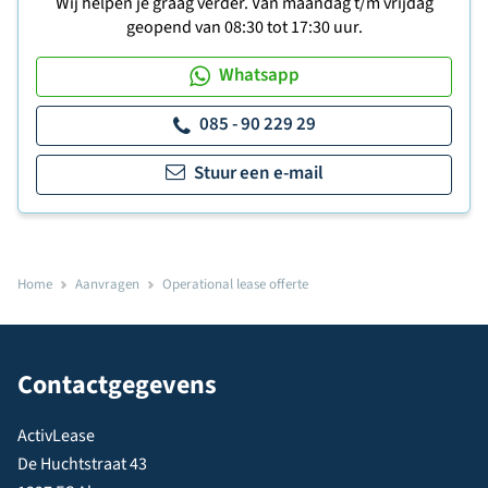
Wij helpen je graag verder. Van maandag t/m vrijdag
geopend van 08:30 tot 17:30 uur.
Whatsapp
085 - 90 229 29
Stuur een e-mail
Home
Aanvragen
Operational lease offerte
Contactgegevens
ActivLease
De Huchtstraat 43