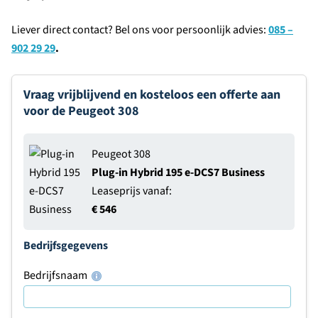
Liever direct contact? Bel ons voor persoonlijk advies:
085 –
902 29 29
.
Vraag vrijblijvend en kosteloos een offerte aan
voor de Peugeot 308
Peugeot 308
Plug-in Hybrid 195 e-DCS7 Business
Leaseprijs vanaf:
€ 546
Bedrijfsgegevens
Bedrijfsnaam