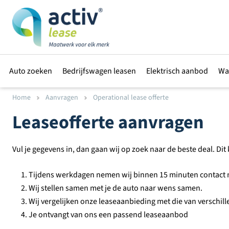
Auto zoeken
Bedrijfswagen leasen
Elektrisch aanbod
Wa
Home
Aanvragen
Operational lease offerte
Leaseofferte aanvragen
Vul je gegevens in, dan gaan wij op zoek naar de beste deal. Di
Tijdens werkdagen nemen wij binnen 15 minuten contact m
Wij stellen samen met je de auto naar wens samen.
Wij vergelijken onze leaseaanbieding met die van verschil
Je ontvangt van ons een passend leaseaanbod