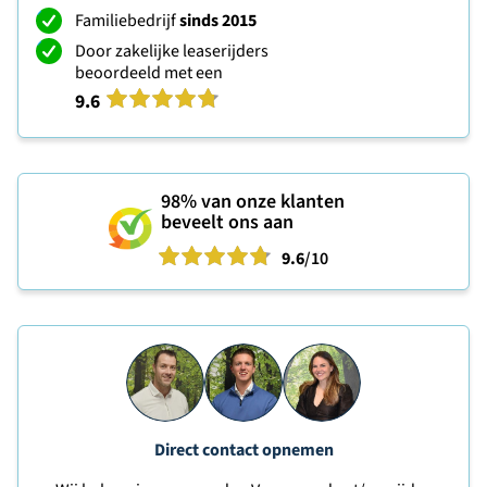
Familiebedrijf
sinds 2015
Door zakelijke leaserijders
beoordeeld met een
9.6
98%
van onze klanten
beveelt ons aan
9.6
/10
Direct contact opnemen