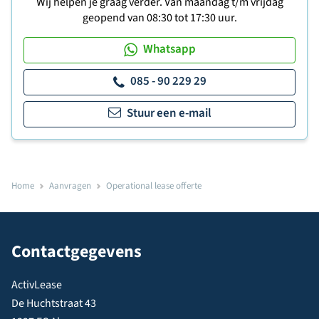
Wij helpen je graag verder. Van maandag t/m vrijdag
geopend van 08:30 tot 17:30 uur.
Whatsapp
085 - 90 229 29
Stuur een e-mail
Home
Aanvragen
Operational lease offerte
Contactgegevens
ActivLease
De Huchtstraat 43