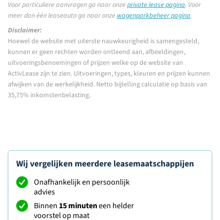
Voor particuliere aanvragen ga naar onze
private lease pagina
.
Voor
meer dan één leaseauto ga naar onze
wagenparkbeheer pagina
.
Disclaimer:
Hoewel de website met uiterste nauwkeurigheid is samengesteld,
kunnen er geen rechten worden ontleend aan, afbeeldingen,
uitvoeringsbenoemingen of prijzen welke op de website van
ActivLease zijn te zien. Uitvoeringen, types, kleuren en prijzen kunnen
afwijken van de werkelijkheid. Netto bijtelling calculatie op basis van
35,75% inkomstenbelasting.
Wij vergelijken meerdere leasemaatschappijen
Onafhankelijk en persoonlijk
advies
Binnen
15 minuten
een helder
voorstel op maat