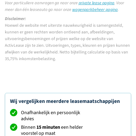
Voor particuliere aanvragen ga naar onze
private lease pagina
.
Voor
meer dan één leaseauto ga naar onze
wagenparkbeheer pagina
.
Disclaimer:
Hoewel de website met uiterste nauwkeurigheid is samengesteld,
kunnen er geen rechten worden ontleend aan, afbeeldingen,
uitvoeringsbenoemingen of prijzen welke op de website van
ActivLease zijn te zien. Uitvoeringen, types, kleuren en prijzen kunnen
afwijken van de werkelijkheid. Netto bijtelling calculatie op basis van
35,75% inkomstenbelasting.
Wij vergelijken meerdere leasemaatschappijen
Onafhankelijk en persoonlijk
advies
Binnen
15 minuten
een helder
voorstel op maat