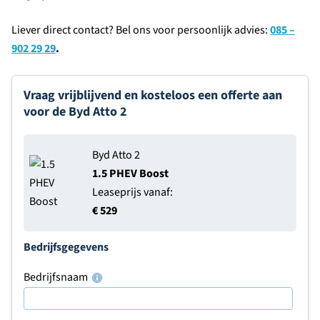
Liever direct contact? Bel ons voor persoonlijk advies:
085 –
902 29 29
.
Vraag vrijblijvend en kosteloos een offerte aan
voor de Byd Atto 2
Byd Atto 2
1.5 PHEV Boost
Leaseprijs vanaf:
€ 529
Bedrijfsgegevens
Bedrijfsnaam