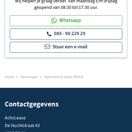
Wij helpen je graag verder. Van maandag t/m vrijdag
geopend van 08:30 tot 17:30 uur.
Whatsapp
085 - 90 229 29
Stuur een e-mail
Home
Aanvragen
Operational lease offerte
Contactgegevens
ActivLease
De Huchtstraat 43