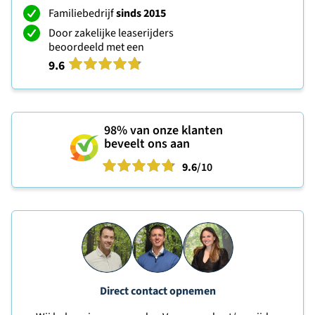
Familiebedrijf
sinds 2015
Door zakelijke leaserijders
beoordeeld met een
9.6
98%
van onze klanten
beveelt ons aan
9.6
/10
Direct contact opnemen