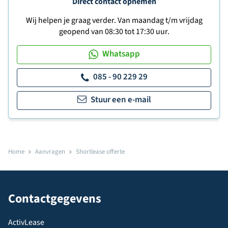
Direct contact opnemen
Wij helpen je graag verder. Van maandag t/m vrijdag
geopend van 08:30 tot 17:30 uur.
Whatsapp
085 - 90 229 29
Stuur een e-mail
Home
Aanvragen
Shortlease offerte
Contactgegevens
ActivLease