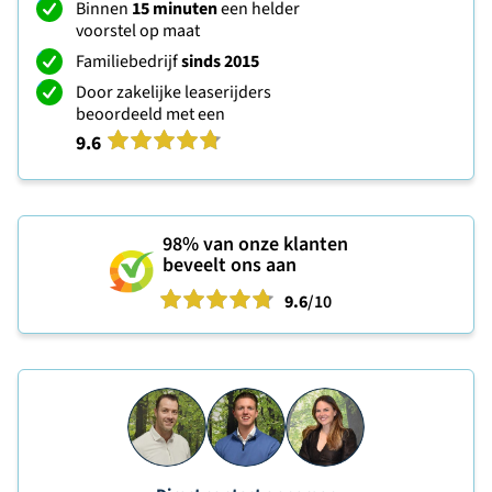
Binnen
15 minuten
een helder
voorstel op maat
Familiebedrijf
sinds 2015
Door zakelijke leaserijders
beoordeeld met een
9.6
98%
van onze klanten
beveelt ons aan
9.6
/10