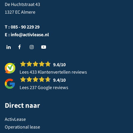
De Huchtstraat 43
1327 EC Almere
T :
085 - 90 229 29
E :
info@activlease.nl
9.6
/10
Lees 433 Klantenvertellen reviews
9.4
/10
Lees 237 Google reviews
Direct naar
ActivLease
Operational lease