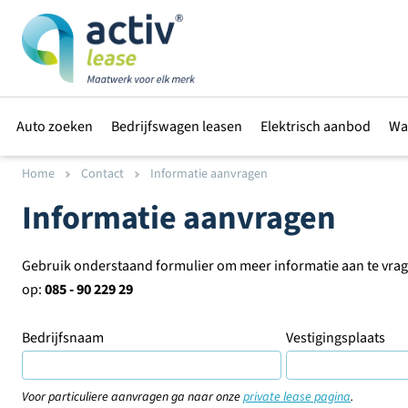
Auto zoeken
Bedrijfswagen leasen
Elektrisch aanbod
Wa
Home
Contact
Informatie aanvragen
Informatie aanvragen
Gebruik onderstaand formulier om meer informatie aan te vragen
op:
085 - 90 229 29
Bedrijfsnaam
Vestigingsplaats
Voor particuliere aanvragen ga naar onze
private lease pagina
.