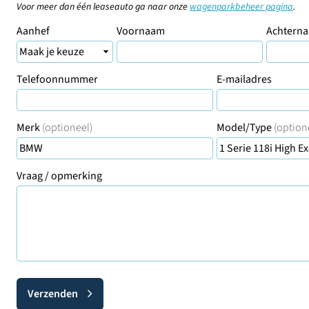
Voor meer dan één leaseauto ga naar onze
wagenparkbeheer pagina
.
Aanhef
Voornaam
Achtern
Telefoonnummer
E-mailadres
Merk
(optioneel)
Model/Type
(option
Vraag / opmerking
Verzenden