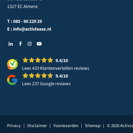
1327 EC Almere
T :
085 - 90 229 29
E :
info@activlease.nl
9.6
/10
Lees 433 Klantenvertellen reviews
9.4
/10
Lees 237 Google reviews
Privacy
|
Disclaimer
|
Voorwaarden
|
Sitemap
|
© 2026 ActivL