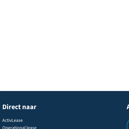
Direct naar
ActivLease
Operational lease