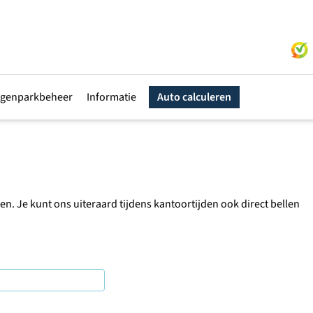
genparkbeheer
Informatie
Auto calculeren
. Je kunt ons uiteraard tijdens kantoortijden ook direct bellen