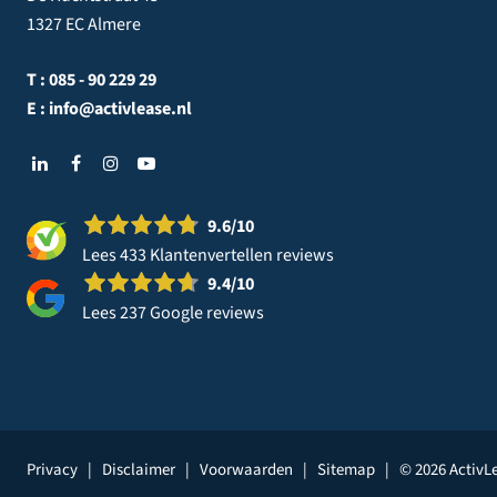
1327 EC Almere
T :
085 - 90 229 29
E :
info@activlease.nl
9.6
/10
Lees 433 Klantenvertellen reviews
9.4
/10
Lees 237 Google reviews
Privacy
|
Disclaimer
|
Voorwaarden
|
Sitemap
|
© 2026 ActivL