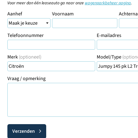
Voor meer dan één leaseauto ga naar onze
wagenparkbeheer pagina
.
Aanhef
Voornaam
Achtern
Telefoonnummer
E-mailadres
Merk
(optioneel)
Model/Type
(option
Vraag / opmerking
Verzenden