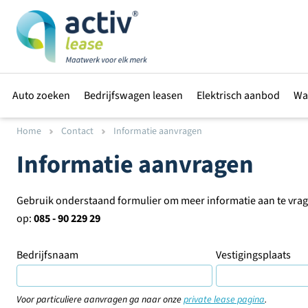
Auto zoeken
Bedrijfswagen leasen
Elektrisch aanbod
Wa
Home
Contact
Informatie aanvragen
Informatie aanvragen
Gebruik onderstaand formulier om meer informatie aan te vragen
op:
085 - 90 229 29
Bedrijfsnaam
Vestigingsplaats
Voor particuliere aanvragen ga naar onze
private lease pagina
.