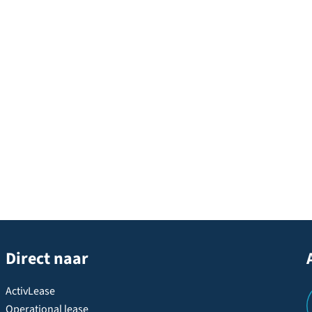
Direct naar
ActivLease
Operational lease