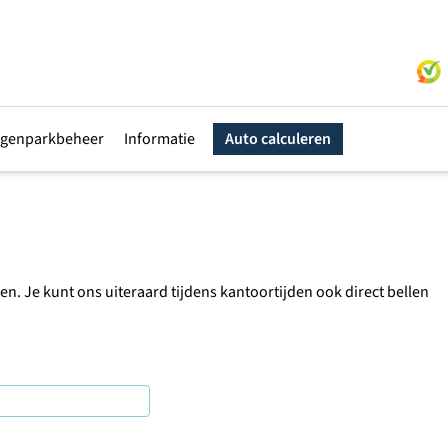
genparkbeheer
Informatie
Auto calculeren
. Je kunt ons uiteraard tijdens kantoortijden ook direct bellen