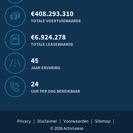
€
408.293.310
TOTALE VOERTUIGWAARDE
€
6.924.278
TOTALE LEASEWAARDE
45
JAAR ERVARING
24
UUR PER DAG BEREIKBAAR
Privacy
|
Disclaimer
|
Voorwaarden
|
Sitemap
|
© 2026 ActivLease