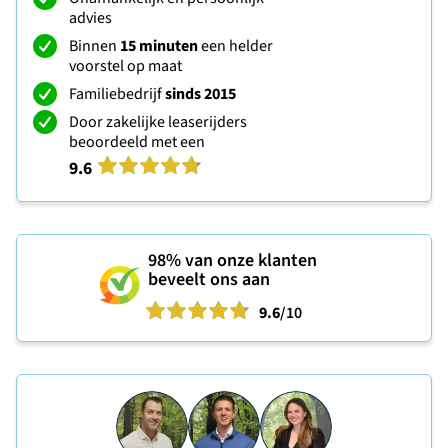
advies
Binnen
15 minuten
een helder
voorstel op maat
Familiebedrijf
sinds 2015
Door zakelijke leaserijders
beoordeeld met een
9.6
98%
van onze klanten
beveelt ons aan
9.6
/10