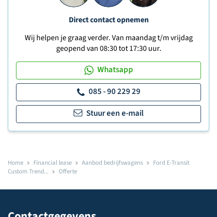
Direct contact opnemen
Wij helpen je graag verder. Van maandag t/m vrijdag
geopend van 08:30 tot 17:30 uur.
Whatsapp
085 - 90 229 29
Stuur een e-mail
Home
Financial lease
Aanbod bedrijfswagens
Ford E-Transit
Custom Trend...
Offerte
Contactgegevens