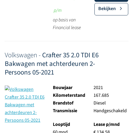
Bekijken
p/m
op basis van
Financial lease
Volkswagen -
Crafter 35 2.0 TDI E6
Bakwagen met achterdeuren 2-
Persoons 05-2021
Bouwjaar
2021
Kilometerstand
167.685
Brandstof
Diesel
Transmissie
Handgeschakeld
Looptijd
Lease p/mnd
60 mnd
€ 134,58