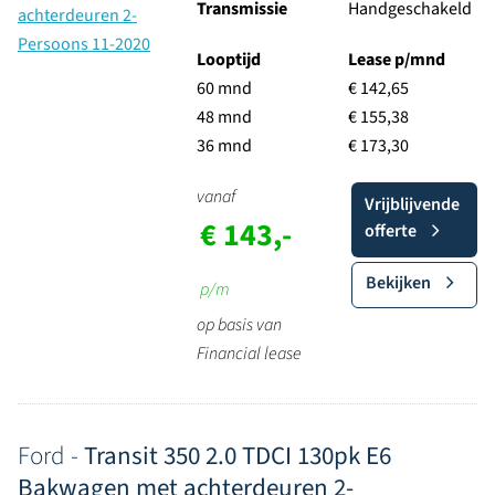
Transmissie
Handgeschakeld
Looptijd
Lease p/mnd
60 mnd
€ 142,65
48 mnd
€ 155,38
36 mnd
€ 173,30
vanaf
Vrijblijvende
€ 143,-
offerte
Bekijken
p/m
op basis van
Financial lease
Ford -
Transit 350 2.0 TDCI 130pk E6
Bakwagen met achterdeuren 2-