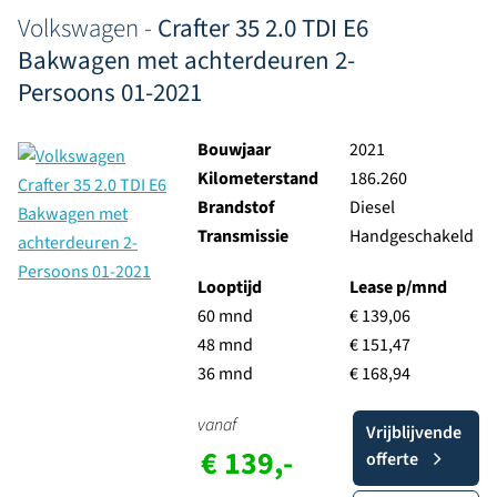
Volkswagen -
Crafter 35 2.0 TDI E6
Bakwagen met achterdeuren 2-
Persoons 01-2021
Bouwjaar
2021
Kilometerstand
186.260
Brandstof
Diesel
Transmissie
Handgeschakeld
Looptijd
Lease p/mnd
60 mnd
€ 139,06
48 mnd
€ 151,47
36 mnd
€ 168,94
vanaf
Vrijblijvende
€ 139,-
offerte