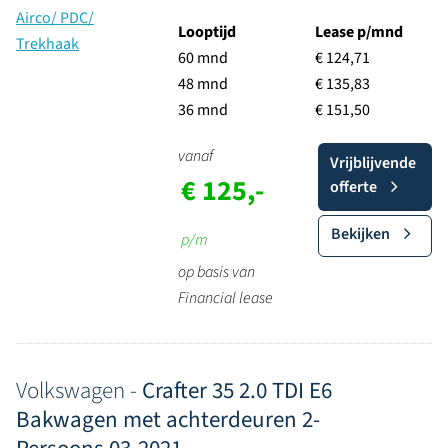
Looptijd
Lease p/mnd
60 mnd
€ 124,71
48 mnd
€ 135,83
36 mnd
€ 151,50
vanaf
Vrijblijvende
€ 125,-
offerte
Bekijken
p/m
op basis van
Financial lease
Volkswagen -
Crafter 35 2.0 TDI E6
Bakwagen met achterdeuren 2-