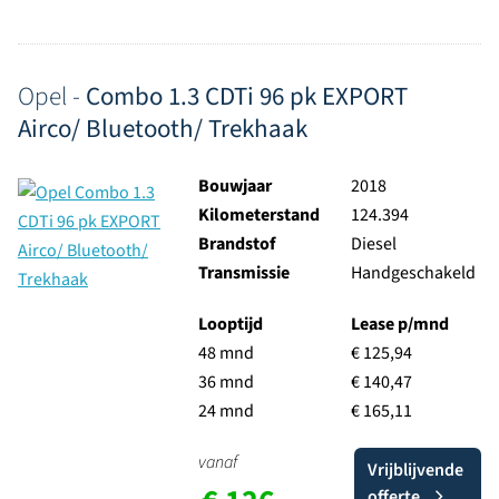
Opel -
Combo 1.3 CDTi 96 pk EXPORT
Airco/ Bluetooth/ Trekhaak
Bouwjaar
2018
Kilometerstand
124.394
Brandstof
Diesel
Transmissie
Handgeschakeld
Looptijd
Lease p/mnd
48 mnd
€ 125,94
36 mnd
€ 140,47
24 mnd
€ 165,11
vanaf
Vrijblijvende
offerte