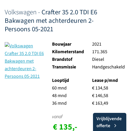
Volkswagen -
Crafter 35 2.0 TDI E6
Bakwagen met achterdeuren 2-
Persoons 05-2021
Bouwjaar
2021
Kilometerstand
171.365
Brandstof
Diesel
Transmissie
Handgeschakeld
Looptijd
Lease p/mnd
60 mnd
€ 134,58
48 mnd
€ 146,58
36 mnd
€ 163,49
vanaf
Vrijblijvende
€ 135,-
offerte