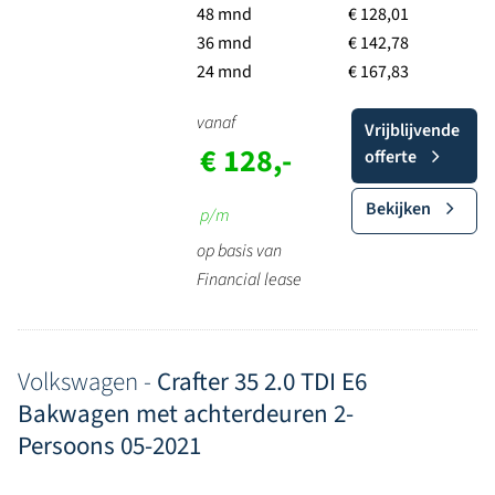
48 mnd
€ 128,01
36 mnd
€ 142,78
24 mnd
€ 167,83
vanaf
Vrijblijvende
€ 128,-
offerte
Bekijken
p/m
op basis van
Financial lease
Volkswagen -
Crafter 35 2.0 TDI E6
Bakwagen met achterdeuren 2-
Persoons 05-2021