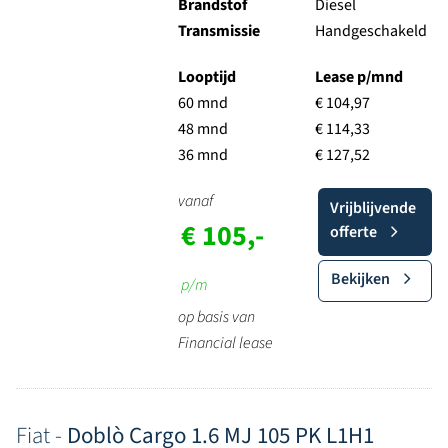
Brandstof
Diesel
Transmissie
Handgeschakeld
Looptijd
Lease p/mnd
60 mnd
€ 104,97
48 mnd
€ 114,33
36 mnd
€ 127,52
vanaf
Vrijblijvende
€ 105,-
offerte
Bekijken
p/m
op basis van
Financial lease
Fiat -
Doblò Cargo 1.6 MJ 105 PK L1H1