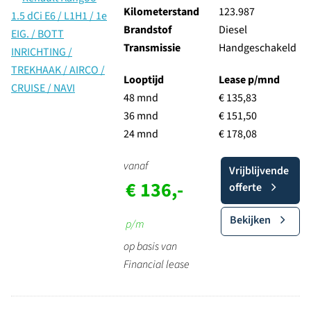
Kilometerstand
123.987
Brandstof
Diesel
Transmissie
Handgeschakeld
Looptijd
Lease p/mnd
48 mnd
€ 135,83
36 mnd
€ 151,50
24 mnd
€ 178,08
vanaf
Vrijblijvende
€ 136,-
offerte
Bekijken
p/m
op basis van
Financial lease