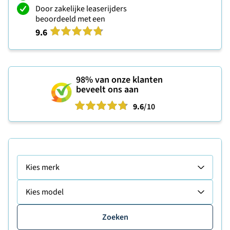
Door zakelijke leaserijders
beoordeeld met een
9.6
98%
van onze klanten
beveelt ons aan
9.6
/10
Kies merk
Kies model
Zoeken