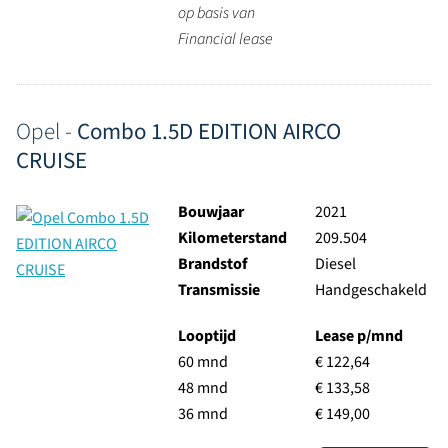
op basis van
Financial lease
Opel -
Combo 1.5D EDITION AIRCO
CRUISE
Bouwjaar
2021
Kilometerstand
209.504
Brandstof
Diesel
Transmissie
Handgeschakeld
Looptijd
Lease p/mnd
60 mnd
€ 122,64
48 mnd
€ 133,58
36 mnd
€ 149,00