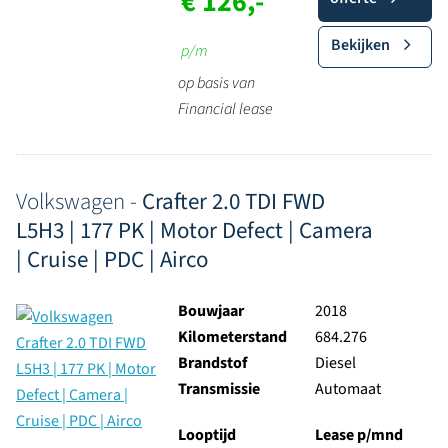
€ 126,-
Bekijken
p/m
op basis van
Financial lease
Volkswagen -
Crafter 2.0 TDI FWD
L5H3 | 177 PK | Motor Defect | Camera
| Cruise | PDC | Airco
Bouwjaar
2018
Kilometerstand
684.276
Brandstof
Diesel
Transmissie
Automaat
Looptijd
Lease p/mnd