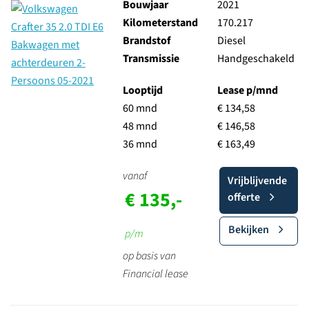
Bouwjaar
2021
Kilometerstand
170.217
Brandstof
Diesel
Transmissie
Handgeschakeld
Looptijd
Lease p/mnd
60 mnd
€ 134,58
48 mnd
€ 146,58
36 mnd
€ 163,49
vanaf
Vrijblijvende
€ 135,-
offerte
Bekijken
p/m
op basis van
Financial lease