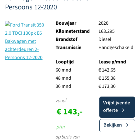
Persoons 12-2020
Bouwjaar
2020
Kilometerstand
163.295
Brandstof
Diesel
Transmissie
Handgeschakeld
Looptijd
Lease p/mnd
60 mnd
€ 142,65
48 mnd
€ 155,38
36 mnd
€ 173,30
vanaf
Vrijblijvende
€ 143,-
offerte
Bekijken
p/m
op basis van