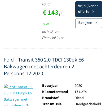
vanaf
Vrijblijvende
€ 143,-
offerte
Bekijken
p/m
op basis van
Financial lease
Ford -
Transit 350 2.0 TDCI 130pk E6
Bakwagen met achterdeuren 2-
Persoons 12-2020
Bouwjaar
2020
Kilometerstand
171.274
Brandstof
Diesel
Transmissie
Handgeschakeld