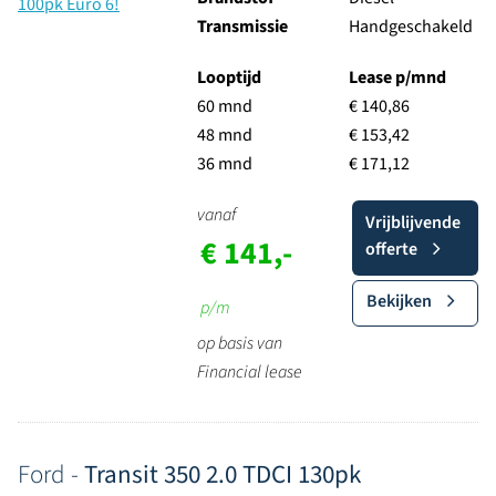
Transmissie
Handgeschakeld
Looptijd
Lease p/mnd
60 mnd
€ 140,86
48 mnd
€ 153,42
36 mnd
€ 171,12
vanaf
Vrijblijvende
€ 141,-
offerte
Bekijken
p/m
op basis van
Financial lease
Ford -
Transit 350 2.0 TDCI 130pk