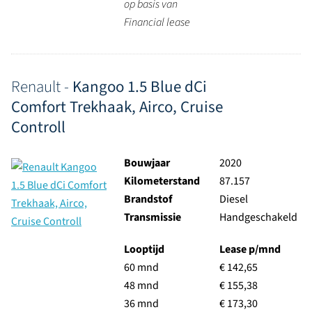
op basis van
Financial lease
Renault -
Kangoo 1.5 Blue dCi
Comfort Trekhaak, Airco, Cruise
Controll
Bouwjaar
2020
Kilometerstand
87.157
Brandstof
Diesel
Transmissie
Handgeschakeld
Looptijd
Lease p/mnd
60 mnd
€ 142,65
48 mnd
€ 155,38
36 mnd
€ 173,30