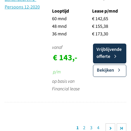
Looptijd
Lease p/mnd
60 mnd
€ 142,65
48 mnd
€ 155,38
36 mnd
€ 173,30
vanaf
Vrijblijvende
€ 143,-
offerte
Bekijken
p/m
op basis van
Financial lease
1
2
3
4