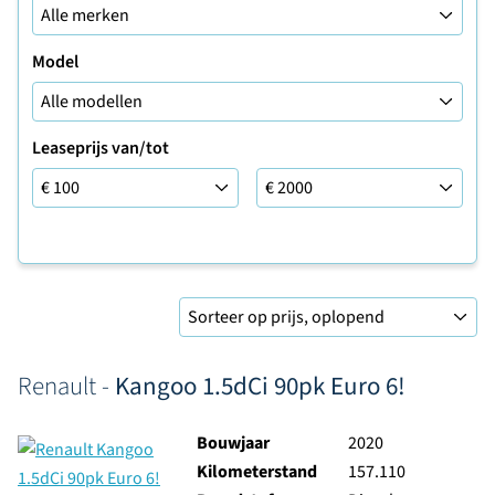
Model
Leaseprijs van/tot
Leaseprijs tot
Sorteer op
Renault -
Kangoo 1.5dCi 90pk Euro 6!
Bouwjaar
2020
Kilometerstand
157.110