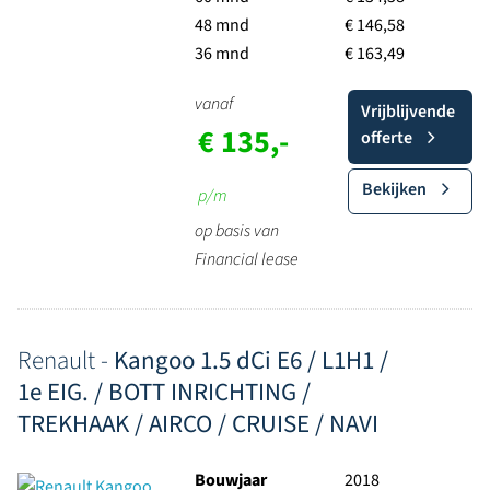
48 mnd
€ 146,58
36 mnd
€ 163,49
vanaf
Vrijblijvende
€ 135,-
offerte
Bekijken
p/m
op basis van
Financial lease
Renault -
Kangoo 1.5 dCi E6 / L1H1 /
1e EIG. / BOTT INRICHTING /
TREKHAAK / AIRCO / CRUISE / NAVI
Bouwjaar
2018