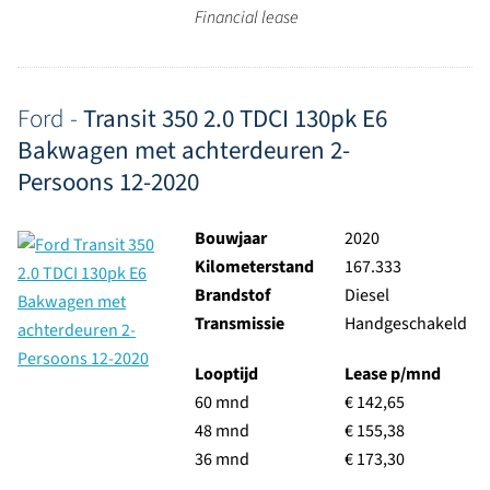
Financial lease
Ford -
Transit 350 2.0 TDCI 130pk E6
Bakwagen met achterdeuren 2-
Persoons 12-2020
Bouwjaar
2020
Kilometerstand
167.333
Brandstof
Diesel
Transmissie
Handgeschakeld
Looptijd
Lease p/mnd
60 mnd
€ 142,65
48 mnd
€ 155,38
36 mnd
€ 173,30