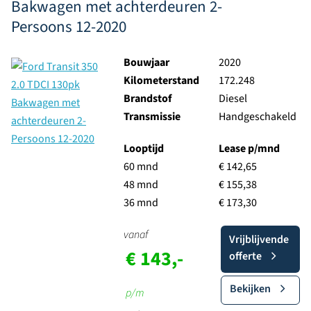
Bakwagen met achterdeuren 2-
Persoons 12-2020
Bouwjaar
2020
Kilometerstand
172.248
Brandstof
Diesel
Transmissie
Handgeschakeld
Looptijd
Lease p/mnd
60 mnd
€ 142,65
48 mnd
€ 155,38
36 mnd
€ 173,30
vanaf
Vrijblijvende
€ 143,-
offerte
Bekijken
p/m