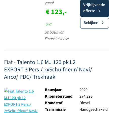
vanaf
Vrijblijvende
€ 123,-
offerte
Bekijken
p/m
op basis van
Financial lease
Fiat -
Talento 1.6 MJ 120 pk L2
EXPORT 3 Pers./ 2xSchuifdeur/ Navi/
Airco/ PDC/ Trekhaak
Bouwjaar
2020
Kilometerstand
274.298
Brandstof
Diesel
Transmissie
Handgeschakeld