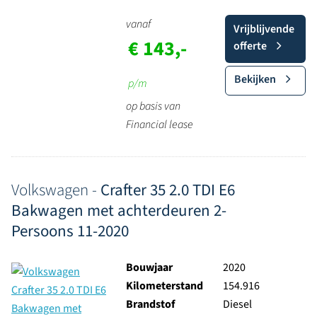
vanaf
Vrijblijvende
€ 143,-
offerte
Bekijken
p/m
op basis van
Financial lease
Volkswagen -
Crafter 35 2.0 TDI E6
Bakwagen met achterdeuren 2-
Persoons 11-2020
Bouwjaar
2020
Kilometerstand
154.916
Brandstof
Diesel