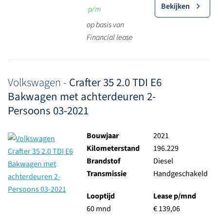
Bekijken
p/m
op basis van
Financial lease
Volkswagen -
Crafter 35 2.0 TDI E6
Bakwagen met achterdeuren 2-
Persoons 03-2021
Bouwjaar
2021
Kilometerstand
196.229
Brandstof
Diesel
Transmissie
Handgeschakeld
Looptijd
Lease p/mnd
60 mnd
€ 139,06