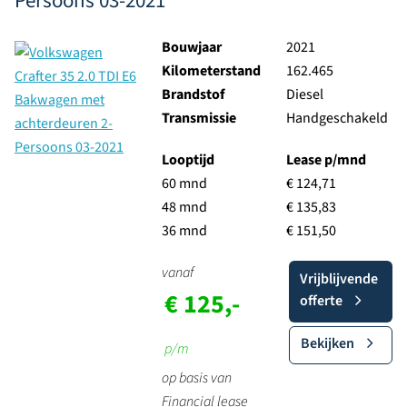
Persoons 03-2021
Bouwjaar
2021
Kilometerstand
162.465
Brandstof
Diesel
Transmissie
Handgeschakeld
Looptijd
Lease p/mnd
60 mnd
€ 124,71
48 mnd
€ 135,83
36 mnd
€ 151,50
vanaf
Vrijblijvende
€ 125,-
offerte
Bekijken
p/m
op basis van
Financial lease