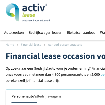
Auto zoeken
Bedrijfswagen leasen
Elektrisch aanbod
Wa
Home
Financial lease
Aanbod personenauto's
Financial lease occasion 
Op zoek naar een (bedrijfs)auto voor je onderneming? Financial
onze voorraad met meer dan 4.800 personenauto's en 2.000
be
bereken zelf je financial lease prijs.
Personenauto's
Bedrijfswagens