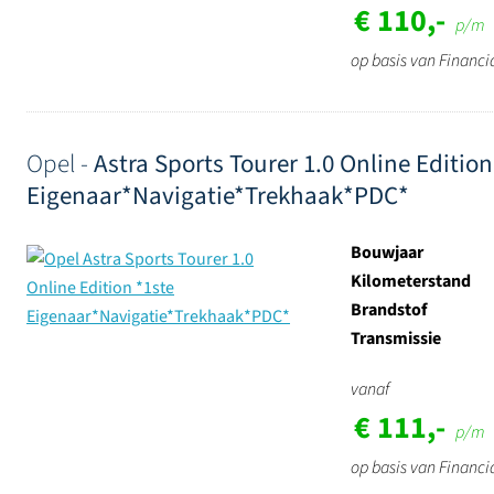
€ 110,-
p/m
op basis van Financi
Opel -
Astra Sports Tourer 1.0 Online Edition
Eigenaar*Navigatie*Trekhaak*PDC*
Bouwjaar
Kilometerstand
Brandstof
Transmissie
vanaf
€ 111,-
p/m
op basis van Financi