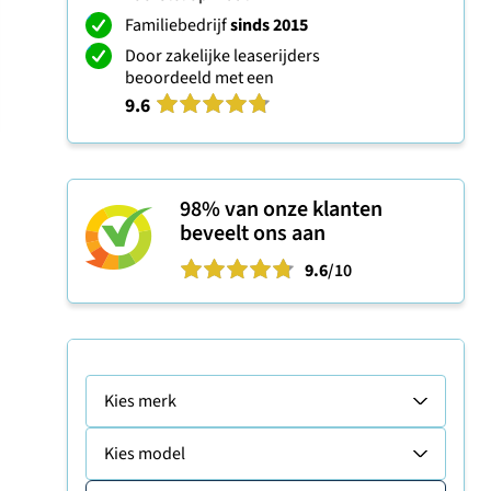
Familiebedrijf
sinds 2015
Door zakelijke leaserijders
beoordeeld met een
9.6
98%
van onze klanten
beveelt ons aan
9.6
/10
Kies merk
Kies model