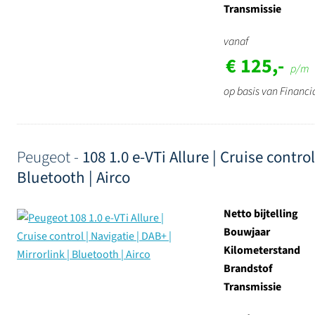
Transmissie
vanaf
€ 125,-
p/m
op basis van Financi
Peugeot -
108 1.0 e-VTi Allure | Cruise control
Bluetooth | Airco
Netto bijtelling
Bouwjaar
Kilometerstand
Brandstof
Transmissie