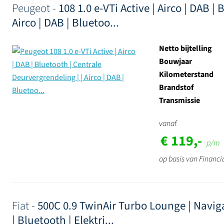
Peugeot -
108 1.0 e-VTi Active | Airco | DAB |
Airco | DAB | Bluetoo...
Netto bijtelling
Bouwjaar
Kilometerstand
Brandstof
Transmissie
vanaf
€ 119,-
p/m
op basis van Financi
Fiat -
500C 0.9 TwinAir Turbo Lounge | Navigat
| Bluetooth | Elektri...