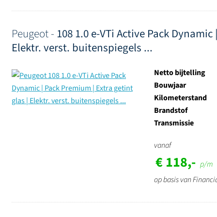
Peugeot -
108 1.0 e-VTi Active Pack Dynamic |
Elektr. verst. buitenspiegels ...
Netto bijtelling
Bouwjaar
Kilometerstand
Brandstof
Transmissie
vanaf
€ 118,-
p/m
op basis van Financi