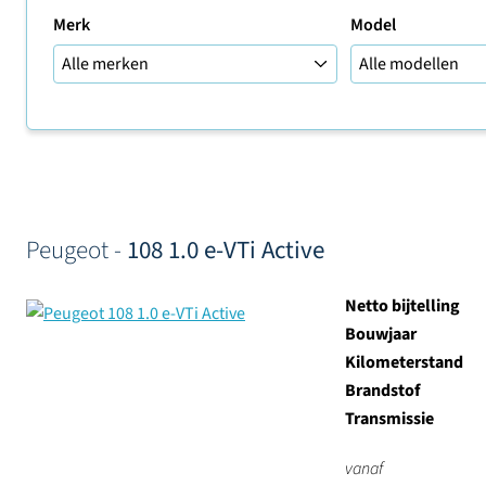
Merk
Model
Sorteer op
Peugeot -
108 1.0 e-VTi Active
Netto bijtelling
Bouwjaar
Kilometerstand
Brandstof
Transmissie
vanaf