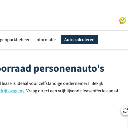
genparkbeheer
Informatie
Auto calculeren
voorraad personenauto's
 lease is ideaal voor zelfstandige ondernemers. Bekijk
drijfswagens
. Vraag direct een vrijblijvende leaseofferte aan of