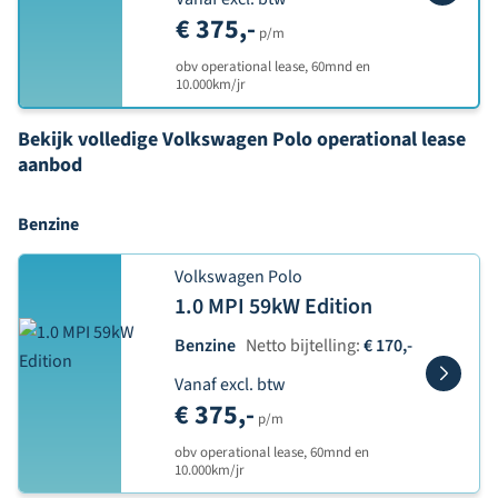
€ 375,-
p/m
obv operational lease, 60mnd en
10.000km/jr
Bekijk volledige Volkswagen Polo operational lease
aanbod
Benzine
Volkswagen Polo
1.0 MPI 59kW Edition
Benzine
Netto bijtelling:
€ 170,-
Vanaf excl. btw
€ 375,-
p/m
obv operational lease, 60mnd en
10.000km/jr