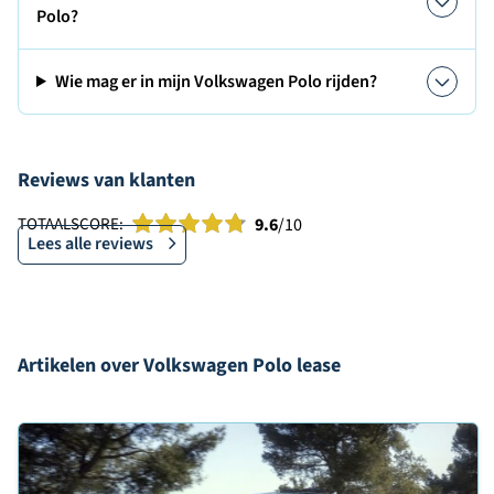
Polo?
Wie mag er in mijn Volkswagen Polo rijden?
Reviews van klanten
TOTAALSCORE:
9.6
/10
Lees alle reviews
Artikelen over Volkswagen Polo lease