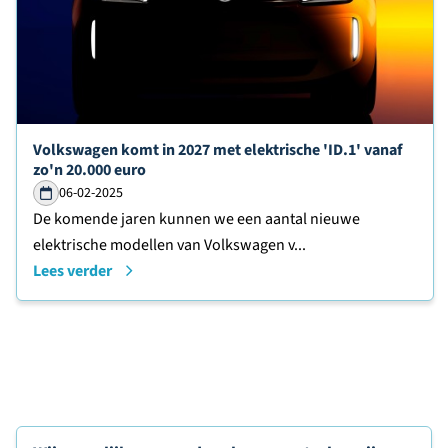
Lees verder over
Volkswagen komt in 2027 met elektrische 'ID.1' vanaf
zo'n 20.000 euro
06-02-2025
De komende jaren kunnen we een aantal nieuwe
elektrische modellen van Volkswagen v...
Lees verder