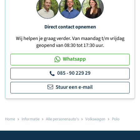
Direct contact opnemen
Wij helpen je graag verder. Van maandag t/m vrijdag
geopend van 08:30 tot 17:30 uur.
Whatsapp
085 - 90 229 29
Stuur een e-mail
Home
Informatie
Alle personenauto's
Volkswagen
Polo