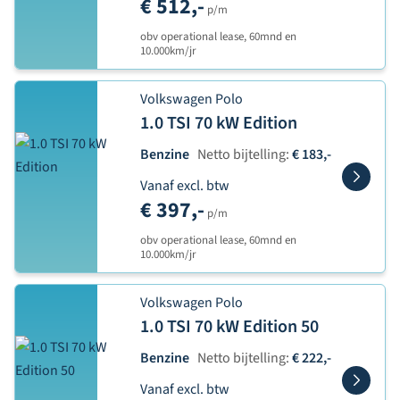
€ 512,-
p/m
obv operational lease, 60mnd en
10.000km/jr
Volkswagen Polo
1.0 TSI 70 kW Edition
Benzine
Netto bijtelling:
€ 183,-
Vanaf excl. btw
€ 397,-
p/m
obv operational lease, 60mnd en
10.000km/jr
Volkswagen Polo
1.0 TSI 70 kW Edition 50
Benzine
Netto bijtelling:
€ 222,-
Vanaf excl. btw