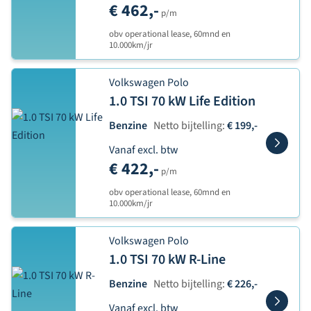
€ 462,-
p/m
obv operational lease, 60mnd en
10.000km/jr
Volkswagen Polo
1.0 TSI 70 kW Life Edition
Benzine
Netto bijtelling:
€ 199,-
Vanaf excl. btw
€ 422,-
p/m
obv operational lease, 60mnd en
10.000km/jr
Volkswagen Polo
1.0 TSI 70 kW R-Line
Benzine
Netto bijtelling:
€ 226,-
Vanaf excl. btw