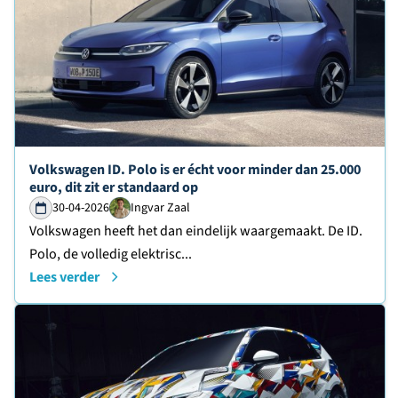
Lees verder over
Volkswagen ID. Polo is er écht voor minder dan 25.000
euro, dit zit er standaard op
30-04-2026
Ingvar Zaal
Volkswagen heeft het dan eindelijk waargemaakt. De ID.
Polo, de volledig elektrisc...
Lees verder