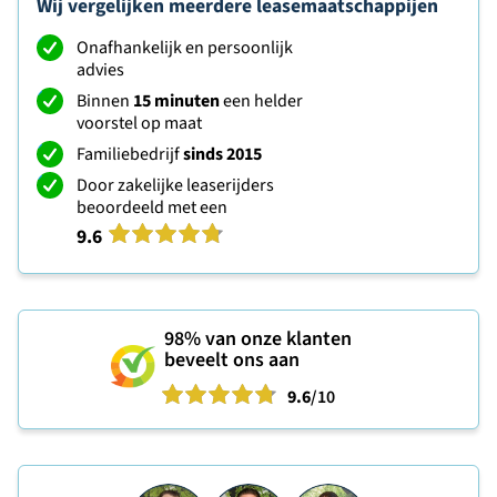
Wij vergelijken meerdere leasemaatschappijen
Onafhankelijk en persoonlijk
advies
Binnen
15 minuten
een helder
voorstel op maat
Familiebedrijf
sinds 2015
Door zakelijke leaserijders
beoordeeld met een
9.6
98%
van onze klanten
beveelt ons aan
9.6
/10