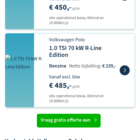
€ 450,-
p/m
obv operational lease, 60mnd en
10.000km/jr
Volkswagen Polo
1.0 TSI 70 kW R-Line
Edition
Benzine
Netto bijtelling:
€ 239,-
Vanaf excl. btw
€ 485,-
p/m
obv operational lease, 60mnd en
10.000km/jr
Vraag gratis offerte aan