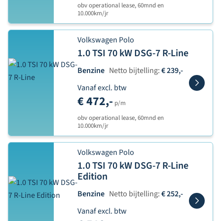
obv operational lease, 60mnd en
10.000km/jr
Volkswagen Polo
1.0 TSI 70 kW DSG-7 R-Line
Benzine
Netto bijtelling:
€ 239,-
Vanaf excl. btw
€ 472,-
p/m
obv operational lease, 60mnd en
10.000km/jr
Volkswagen Polo
1.0 TSI 70 kW DSG-7 R-Line
Edition
Benzine
Netto bijtelling:
€ 252,-
Vanaf excl. btw