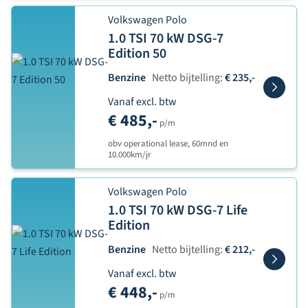
Volkswagen Polo
1.0 TSI 70 kW DSG-7
Edition 50
Benzine
Netto bijtelling:
€ 235,-
Vanaf excl. btw
€ 485,-
p/m
obv operational lease, 60mnd en
10.000km/jr
Volkswagen Polo
1.0 TSI 70 kW DSG-7 Life
Edition
Benzine
Netto bijtelling:
€ 212,-
Vanaf excl. btw
€ 448,-
p/m