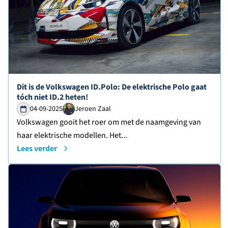
Lees verder over
Dit is de Volkswagen ID.Polo: De elektrische Polo gaat
tóch niet ID.2 heten!
04-09-2025
Jeroen Zaal
Volkswagen gooit het roer om met de naamgeving van
haar elektrische modellen. Het...
Lees verder