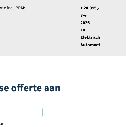
 btw incl. BPM
:
€ 24.395,-
8%
2026
10
Elektrisch
Automaat
se offerte aan
aam