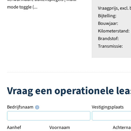
Vraagprijs,
excl.
Bijtelling:
Bouwjaar:
Kilometerstand:
Brandstof:
Transmissie:
Vraag een operationele lea
Bedrijfsnaam
Vestigingsplaats
Aanhef
Voornaam
Achtern