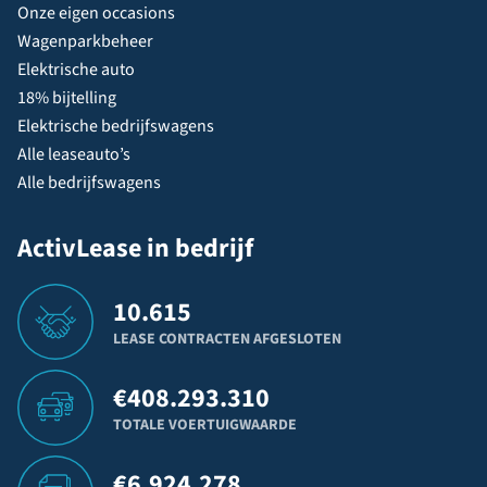
Onze eigen occasions
Wagenparkbeheer
Elektrische auto
18% bijtelling
Elektrische bedrijfswagens
Alle leaseauto’s
Alle bedrijfswagens
ActivLease in bedrijf
10.615
LEASE CONTRACTEN AFGESLOTEN
€
408.293.310
TOTALE VOERTUIGWAARDE
€
6.924.278