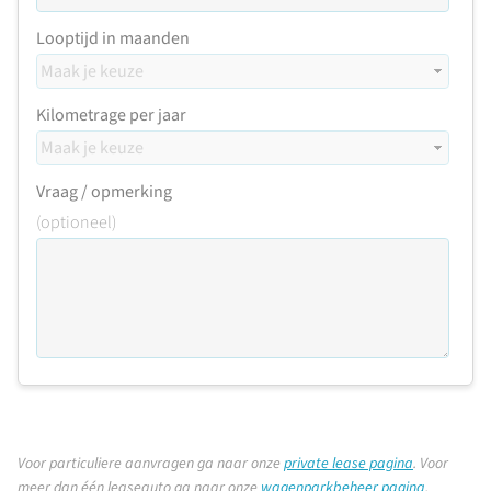
Looptijd in maanden
Kilometrage per jaar
Vraag / opmerking
(optioneel)
Voor particuliere aanvragen ga naar onze
private lease pagina
.
Voor
meer dan één leaseauto ga naar onze
wagenparkbeheer pagina
.