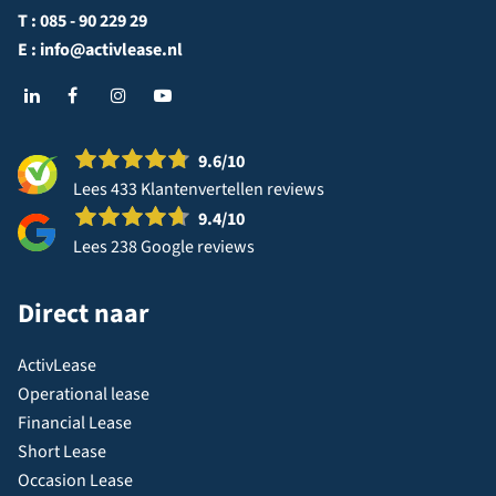
T :
085 - 90 229 29
E :
info@activlease.nl
9.6
/10
Lees 433 Klantenvertellen reviews
9.4
/10
Lees 238 Google reviews
Direct naar
ActivLease
Operational lease
Financial Lease
Short Lease
Occasion Lease