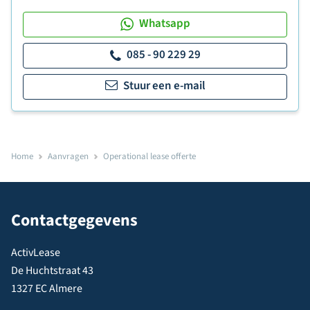
Whatsapp
085 - 90 229 29
Stuur een e-mail
Home
Aanvragen
Operational lease offerte
Contactgegevens
ActivLease
De Huchtstraat 43
1327 EC Almere