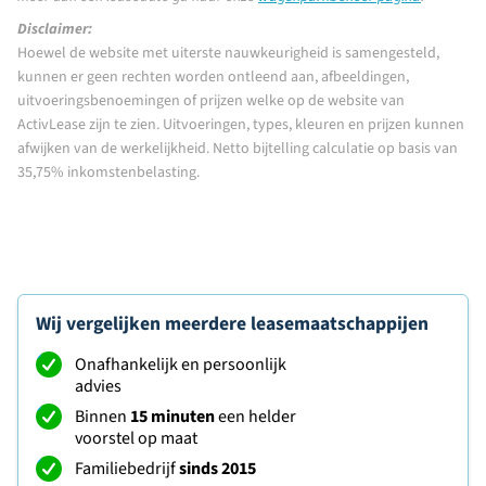
Disclaimer:
Hoewel de website met uiterste nauwkeurigheid is samengesteld,
kunnen er geen rechten worden ontleend aan, afbeeldingen,
uitvoeringsbenoemingen of prijzen welke op de website van
ActivLease zijn te zien. Uitvoeringen, types, kleuren en prijzen kunnen
afwijken van de werkelijkheid. Netto bijtelling calculatie op basis van
35,75% inkomstenbelasting.
Wij vergelijken meerdere leasemaatschappijen
Onafhankelijk en persoonlijk
advies
Binnen
15 minuten
een helder
voorstel op maat
Familiebedrijf
sinds 2015