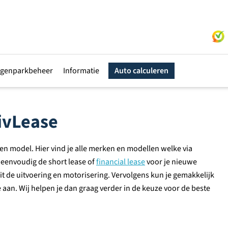
genparkbeheer
Informatie
Auto calculeren
tivLease
en model. Hier vind je alle merken en modellen welke via
e eenvoudig de short lease of
financial lease
voor je nieuwe
t de uitvoering en motorisering. Vervolgens kun je gemakkelijk
te aan. Wij helpen je dan graag verder in de keuze voor de beste