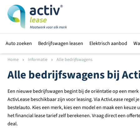
Auto zoeken
Bedrijfswagen leasen
Elektrisch aanbod
Wa
Home
Informatie
Alle bedrijfswagens
Alle bedrijfswagens bij Ac
Een nieuwe bedrijfswagen begint bij de oriëntatie op een merk 
ActivLease beschikbaar zijn voor leasing. Via ActivLease regel j
bestelauto. Kies een merk, kies een model en maak een keuze ui
het financial lease tarief zelf berekenen. Vraag direct een offer
deal.