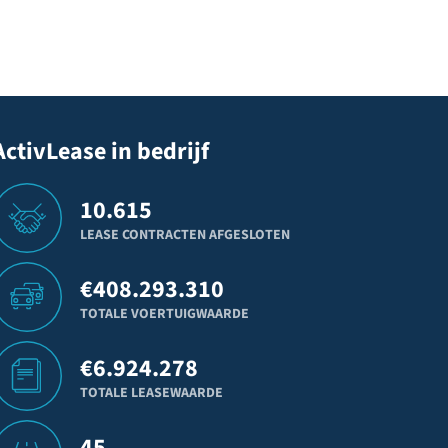
ActivLease in bedrijf
10.615
LEASE CONTRACTEN AFGESLOTEN
€
408.293.310
TOTALE VOERTUIGWAARDE
€
6.924.278
TOTALE LEASEWAARDE
45