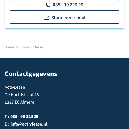
085 - 90 229 29
Stuur een e-mail
Home
Occasion lease
Contactgegevens
ActivLease
De Huchtstraat 43
1327 EC Almere
T :
085 - 90 229 29
E :
info@activlease.nl