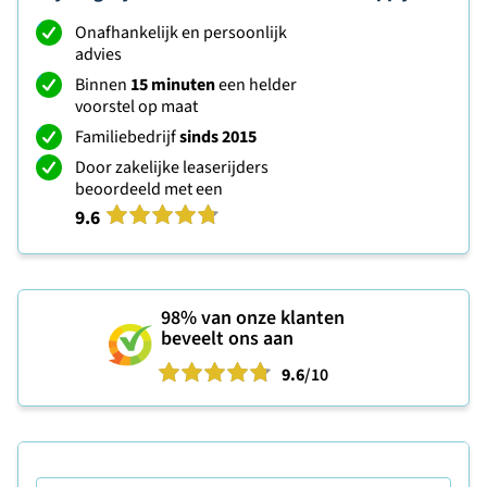
Onafhankelijk en persoonlijk
advies
Binnen
15 minuten
een helder
voorstel op maat
Familiebedrijf
sinds 2015
Door zakelijke leaserijders
beoordeeld met een
9.6
98%
van onze klanten
beveelt ons aan
9.6
/10