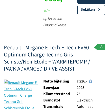
Bekijken
p/m
op basis van
Financial lease
Renault -
Megane E-Tech E-Tech EV60
A
Optimum Charge Techno Gris
Schiste/Noir Etoile + WARMTEPOMP /
PACK ADVANCED DRIVE ASSIST
Netto bijtelling
€ 226,-
Bouwjaar
2023
Kilometerstand
25
Brandstof
Elektrisch
Transmissie
Automaat