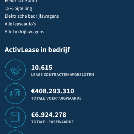
Elektrische auto
18% bijtelling
Elektrische bedrijfswagens
Alle leaseauto’s
Alle bedrijfswagens
ActivLease in bedrijf
10.615
LEASE CONTRACTEN AFGESLOTEN
€
408.293.310
TOTALE VOERTUIGWAARDE
€
6.924.278
TOTALE LEASEWAARDE