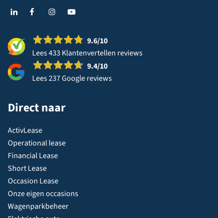
9.6
/10
Lees 433 Klantenvertellen reviews
9.4
/10
Lees 237 Google reviews
Direct naar
ActivLease
Operational lease
Financial Lease
Short Lease
Occasion Lease
Onze eigen occasions
Wagenparkbeheer