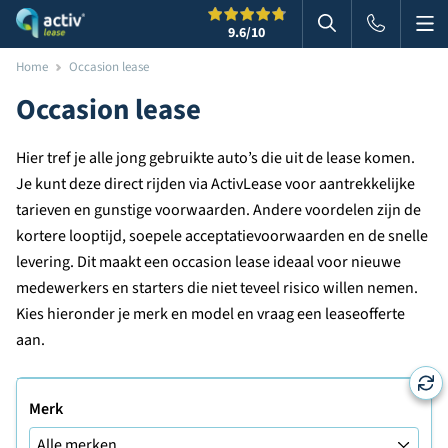
Me
Zoeken
9.6
/10
Zoeken in websi
Home
Occasion lease
Occasion lease
Hier tref je alle jong gebruikte auto’s die uit de lease komen.
Je kunt deze direct rijden via ActivLease voor aantrekkelijke
tarieven en gunstige voorwaarden. Andere voordelen zijn de
kortere looptijd, soepele acceptatievoorwaarden en de snelle
levering. Dit maakt een occasion lease ideaal voor nieuwe
medewerkers en starters die niet teveel risico willen nemen.
Kies hieronder je merk en model en vraag een leaseofferte
aan.
Merk