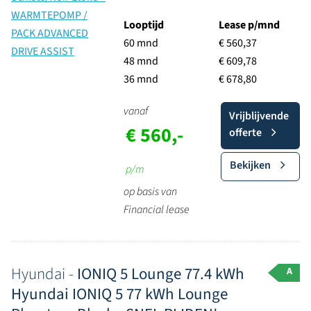
Looptijd
Lease p/mnd
60 mnd
€ 560,37
48 mnd
€ 609,78
36 mnd
€ 678,80
vanaf
Vrijblijvende
€ 560,-
offerte
Bekijken
p/m
op basis van
Financial lease
Hyundai -
IONIQ 5 Lounge 77.4 kWh
A
Hyundai IONIQ 5 77 kWh Lounge