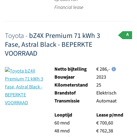
Financial lease
Toyota -
bZ4X Premium 71 kWh 3
A
Fase, Astral Black - BEPERKTE
VOORRAAD
Netto bijtelling
€ 286,-
Bouwjaar
2023
Kilometerstand
25
Brandstof
Elektrisch
Transmissie
Automaat
Looptijd
Lease p/mnd
60 mnd
€ 700,60
48 mnd
€ 762,38