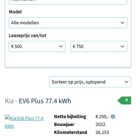
Model
Leaseprijs van/tot
Leaseprijs tot
Sorteer op
Kia -
EV6 Plus 77.4 kWh
A
Netto bijtelling
€ 250,-
Bouwjaar
2022
Kilometerstand
26.153