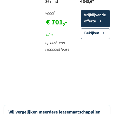
36 mnd
€ 848,67
vanaf
Vrijblijvende
€ 701,-
offerte
Bekijken
p/m
op basis van
Financial lease
Wij vergelijken meerdere leasemaatschappijen