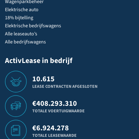
Wagenparkbeheer
Elektrische auto
18% bijtelling
Elektrische bedrijfswagens
Alle leaseauto’s
Alle bedrijfswagens
ActivLease in bedrijf
10.615
LEASE CONTRACTEN AFGESLOTEN
€
408.293.310
TOTALE VOERTUIGWAARDE
€
6.924.278
TOTALE LEASEWAARDE