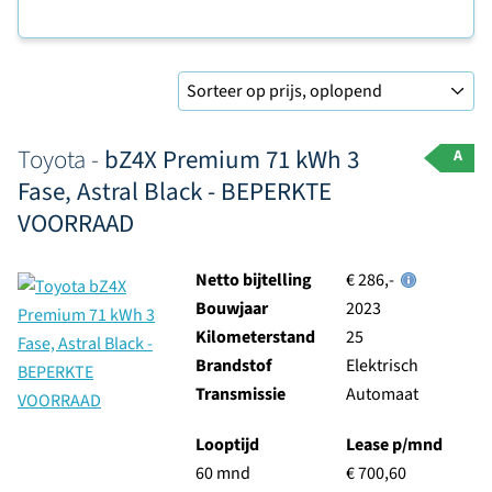
Sorteer op
Toyota -
bZ4X Premium 71 kWh 3
A
Fase, Astral Black - BEPERKTE
VOORRAAD
Netto bijtelling
€ 286,-
Bouwjaar
2023
Kilometerstand
25
Brandstof
Elektrisch
Transmissie
Automaat
Looptijd
Lease p/mnd
60 mnd
€ 700,60