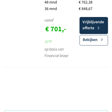
48 mnd
€ 762,38
36 mnd
€ 848,67
vanaf
Vrijblijvende
€ 701,-
offerte
Bekijken
p/m
op basis van
Financial lease