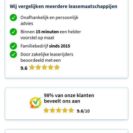
Wij vergelijken meerdere leasemaatschappijen
Onafhankelijk en persoonlijk
advies
Binnen
15 minuten
een helder
voorstel op maat
Familiebedrijf
sinds 2015
Door zakelijke leaserijders
beoordeeld met een
9.6
98%
van onze klanten
beveelt ons aan
9.6
/10