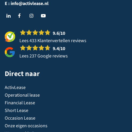
E :
info@activlease.nl
9.6
/10
Lees 433 Klantenvertellen reviews
9.4
/10
Lees 237 Google reviews
Direct naar
ActivLease
Operational lease
Financial Lease
Short Lease
Occasion Lease
Onze eigen occasions