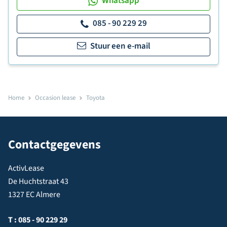
Whatsapp
085 - 90 229 29
Stuur een e-mail
Home
Occasion lease
Toyota
Contactgegevens
ActivLease
De Huchtstraat 43
1327 EC Almere
T :
085 - 90 229 29