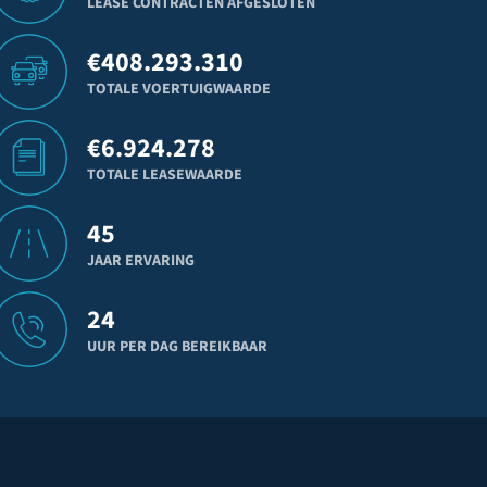
LEASE CONTRACTEN AFGESLOTEN
€
408.293.310
TOTALE VOERTUIGWAARDE
€
6.924.278
TOTALE LEASEWAARDE
45
JAAR ERVARING
24
UUR PER DAG BEREIKBAAR