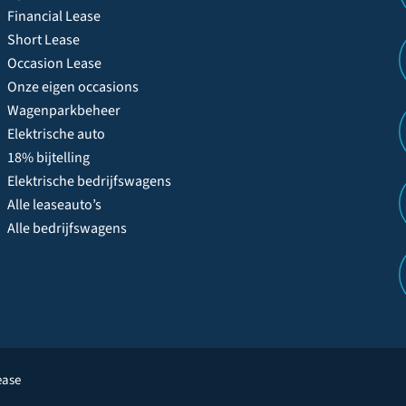
Financial Lease
Short Lease
Occasion Lease
Onze eigen occasions
Wagenparkbeheer
Elektrische auto
18% bijtelling
Elektrische bedrijfswagens
Alle leaseauto’s
Alle bedrijfswagens
ease