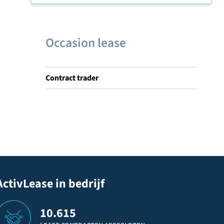
Occasion lease
Contract trader
ActivLease in bedrijf
10.615