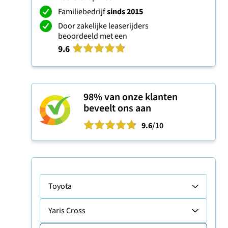
Familiebedrijf
sinds 2015
Door zakelijke leaserijders
beoordeeld met een
9.6
98%
van onze klanten
beveelt ons aan
9.6
/10
Toyota
Yaris Cross