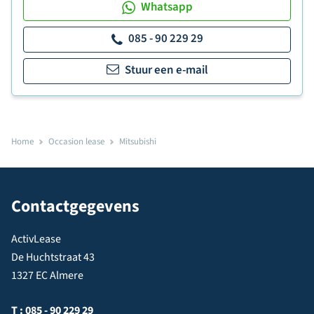
Whatsapp
085 - 90 229 29
Stuur een e-mail
Home
Occasion lease
Mitsubishi
Contactgegevens
ActivLease
De Huchtstraat 43
1327 EC Almere
T :
085 - 90 229 29