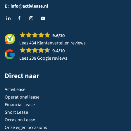
E :
info@activlease.nl
9.6
/10
Lees 434 Klantenvertellen reviews
9.4
/10
Lees 238 Google reviews
Direct naar
ActivLease
Operational lease
Financial Lease
Short Lease
Occasion Lease
Onze eigen occasions