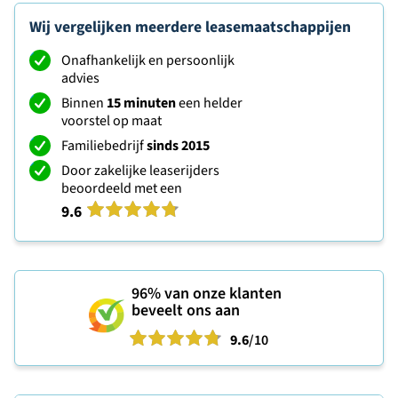
Wij vergelijken meerdere leasemaatschappijen
Onafhankelijk en persoonlijk
advies
Binnen
15 minuten
een helder
voorstel op maat
Familiebedrijf
sinds 2015
Door zakelijke leaserijders
beoordeeld met een
9.6
96%
van onze klanten
beveelt ons aan
9.6
/10