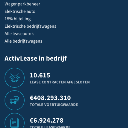
Wagenparkbeheer
Elektrische auto
18% bijtelling
Elektrische bedrijfswagens
Alle leaseauto’s
Alle bedrijfswagens
ActivLease in bedrijf
10.615
LEASE CONTRACTEN AFGESLOTEN
€
408.293.310
TOTALE VOERTUIGWAARDE
€
6.924.278
TOTALE LEASEWAARDE