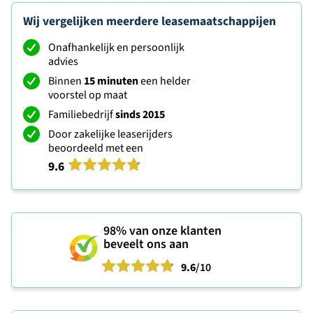
Wij vergelijken meerdere leasemaatschappijen
Onafhankelijk en persoonlijk
advies
Binnen
15 minuten
een helder
voorstel op maat
Familiebedrijf
sinds 2015
Door zakelijke leaserijders
beoordeeld met een
9.6
98%
van onze klanten
beveelt ons aan
9.6
/10