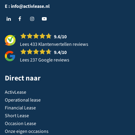
E :
info@activlease.nl
9.6
/10
Lees 433 Klantenvertellen reviews
9.4
/10
Lees 237 Google reviews
Direct naar
ActivLease
Operational lease
Financial Lease
Short Lease
Occasion Lease
Onze eigen occasions