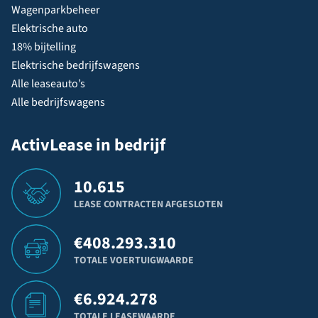
Wagenparkbeheer
Elektrische auto
18% bijtelling
Elektrische bedrijfswagens
Alle leaseauto’s
Alle bedrijfswagens
ActivLease in bedrijf
10.615
LEASE CONTRACTEN AFGESLOTEN
€
408.293.310
TOTALE VOERTUIGWAARDE
€
6.924.278
TOTALE LEASEWAARDE