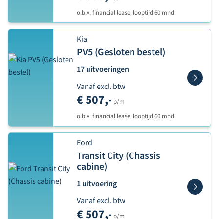
o.b.v. financial lease, looptijd 60 mnd
Kia
PV5 (Gesloten bestel)
17 uitvoeringen
Vanaf excl. btw
€ 507,-
p/m
o.b.v. financial lease, looptijd 60 mnd
Ford
Transit City (Chassis
cabine)
1 uitvoering
Vanaf excl. btw
€ 507,-
p/m