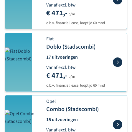
Vanaf excl. btw
€ 471,-
p/m
o.b.v. financial lease, looptijd 60 mnd
Fiat
Doblo (Stadscombi)
17 uitvoeringen
Vanaf excl. btw
€ 471,-
p/m
o.b.v. financial lease, looptijd 60 mnd
Opel
Combo (Stadscombi)
15 uitvoeringen
Vanaf excl. btw