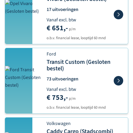
17 uitvoeringen
Vanaf excl. btw
€ 651,-
p/m
o.b.v. financial lease, looptijd 60 mnd
Ford
Transit Custom (Gesloten
bestel)
73 uitvoeringen
Vanaf excl. btw
€ 753,-
p/m
o.b.v. financial lease, looptijd 60 mnd
Volkswagen
Caddy Cargo (Stadscombi)