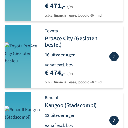
€ 471,-
p/m
o.b.v. financial lease, looptijd 60 mnd
Toyota
ProAce City (Gesloten
bestel)
16 uitvoeringen
Vanaf excl. btw
€ 474,-
p/m
o.b.v. financial lease, looptijd 60 mnd
Renault
Kangoo (Stadscombi)
12 uitvoeringen
Vanaf excl. btw