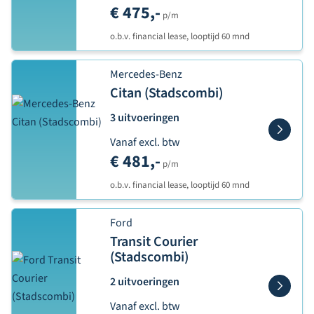
€ 475,-
p/m
o.b.v. financial lease, looptijd 60 mnd
Mercedes-Benz
Citan (Stadscombi)
3 uitvoeringen
Vanaf excl. btw
€ 481,-
p/m
o.b.v. financial lease, looptijd 60 mnd
Ford
Transit Courier
(Stadscombi)
2 uitvoeringen
Vanaf excl. btw