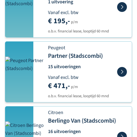
1 uitvoering
Vanaf excl. btw
€ 195,-
p/m
o.b.v. financial lease, looptijd 60 mnd
Peugeot
Partner (Stadscombi)
15 uitvoeringen
Vanaf excl. btw
€ 471,-
p/m
o.b.v. financial lease, looptijd 60 mnd
Citroen
Berlingo Van (Stadscombi)
16 uitvoeringen