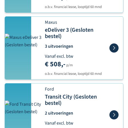
o.b.v. financial lease, looptijd 60 mnd
Maxus
eDeliver 3 (Gesloten
bestel)
3 uitvoeringen
Vanaf excl. btw
€ 508,-
p/m
o.b.v. financial lease, looptijd 60 mnd
Ford
Transit City (Gesloten
bestel)
2 uitvoeringen
Vanaf excl. btw