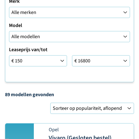
Merk
Model
Leaseprijs van/tot
Leaseprijs van/tot
89 modellen
gevonden
Sorteer op
Opel
Vivaro (Gesloten bestel)