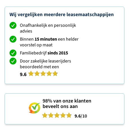
Wij vergelijken meerdere leasemaatschappijen
Onafhankelijk en persoonlijk
advies
Binnen
15 minuten
een helder
voorstel op maat
Familiebedrijf
sinds 2015
Door zakelijke leaserijders
beoordeeld met een
9.6
98%
van onze klanten
beveelt ons aan
9.6
/10