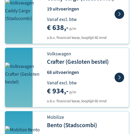
19 uitvoeringen
Vanaf excl. btw
€ 638,-
p/m
o.b.v. financial lease, looptijd 60 mnd
Volkswagen
Crafter (Gesloten bestel)
68 uitvoeringen
Vanaf excl. btw
€ 934,-
p/m
o.b.v. financial lease, looptijd 60 mnd
Mobilize
Bento (Stadscombi)