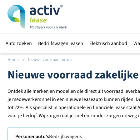
Auto zoeken
Bedrijfswagen leasen
Elektrisch aanbod
Wa
Home
Nieuwe voorraad auto's
Nieuwe voorraad zakelijke
Ontdek alle merken en modellen die direct uit voorraad leverbaar 
je medewerkers snel in een nieuwe leaseauto kunnen rijden. D
tot 22%. Als specialist in operationele en financiële lease staat 
voor je bedrijf. Wij zorgen dat je snel en zonder zorgen de weg 
Personenauto's
Bedrijfswagens