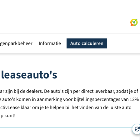
genparkbeheer
Informatie
Auto calculeren
 leaseauto's
zijn bij de dealers. De auto's zijn per direct leverbaar, zodat je of
e auto's komen in aanmerking voor bijtellingspercentages van 12%
ActivLease klaar om je te helpen bij het vinden van de juiste auto
op kunt!