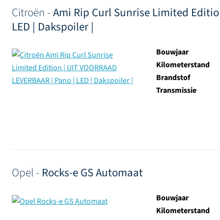
Citroën -
Ami Rip Curl Sunrise Limited Edit
LED | Dakspoiler |
Bouwjaar
Kilometerstand
Brandstof
Transmissie
Opel -
Rocks-e GS Automaat
Bouwjaar
Kilometerstand