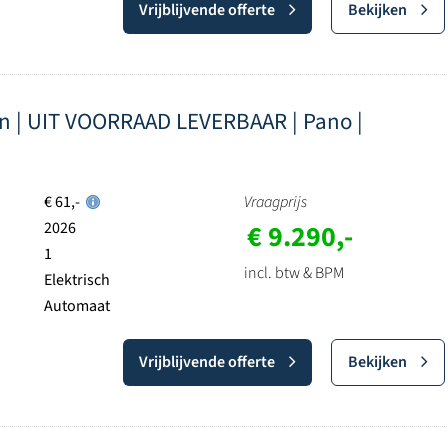
Vrijblijvende offerte
Bekijken
ion | UIT VOORRAAD LEVERBAAR | Pano |
€ 61,-
Vraagprijs
2026
€ 9.290,-
1
incl. btw & BPM
Elektrisch
Automaat
Vrijblijvende offerte
Bekijken