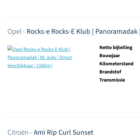
Opel -
Rocks-e Rocks-E Klub | Panoramadak | 
Netto bijtelling
Bouwjaar
Kilometerstand
Brandstof
Transmissie
Citroën -
Ami Rip Curl Sunset