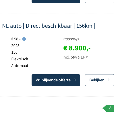
NL auto | Direct beschikbaar | 156km |
€ 58,-
Vraagprijs
2025
€ 8.900,-
156
incl. btw & BPM
Elektrisch
Automaat
Vrijblijvende offerte
Bekijken
A