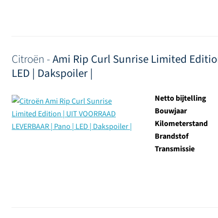
Citroën -
Ami Rip Curl Sunrise Limited Edit
LED | Dakspoiler |
Netto bijtelling
Bouwjaar
Kilometerstand
Brandstof
Transmissie