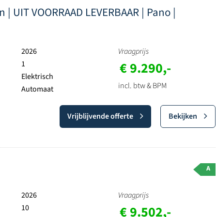
ion | UIT VOORRAAD LEVERBAAR | Pano |
2026
Vraagprijs
1
€ 9.290,-
Elektrisch
incl. btw & BPM
Automaat
Vrijblijvende offerte
Bekijken
A
2026
Vraagprijs
10
€ 9.502,-