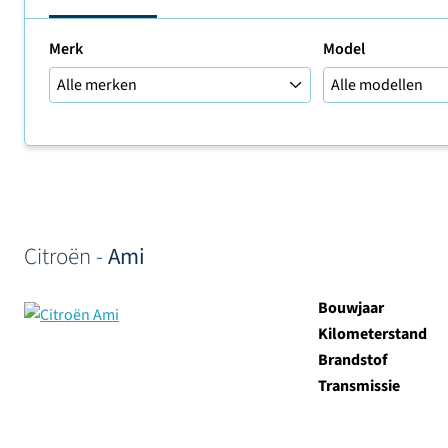
Merk
Model
Sorteer op
Citroën -
Ami
Bouwjaar
Kilometerstand
Brandstof
Transmissie