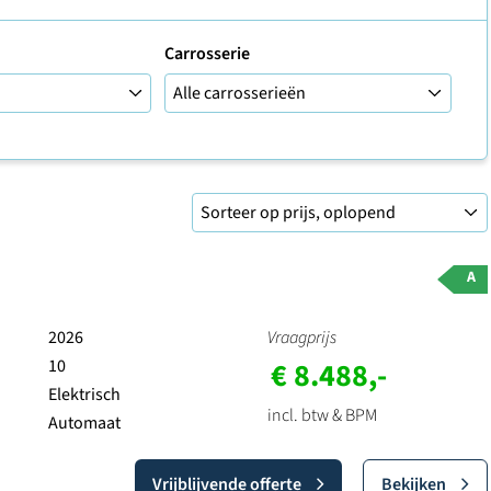
Carrosserie
A
2026
Vraagprijs
10
€ 8.488,-
Elektrisch
incl. btw & BPM
Automaat
Vrijblijvende offerte
Bekijken