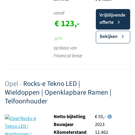
vanaf
Vrijblijvende
€ 123,-
offerte
Bekijken
p/m
op basis van
Financial lease
Opel -
Rocks-e Tekno LED |
Wieldoppen | Openklapbare Ramen |
Telfoonhouder
Netto bijtelling
€ 55,-
Bouwjaar
2023
Kilometerstand
12.462