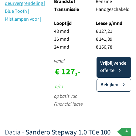
Brandstof
Benzine
Transmissie
Handgeschakeld
Looptijd
Lease p/mnd
48 mnd
€ 127,21
36 mnd
€ 141,89
24 mnd
€ 166,78
vanaf
Vrijblijvende
€ 127,-
offerte
Bekijken
p/m
op basis van
Financial lease
Dacia -
Sandero Stepway 1.0 TCe 100
A