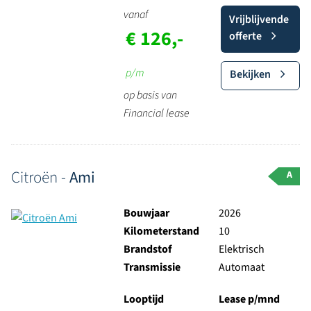
vanaf
Vrijblijvende
€ 126,-
offerte
p/m
Bekijken
op basis van
Financial lease
Citroën -
Ami
A
Bouwjaar
2026
Kilometerstand
10
Brandstof
Elektrisch
Transmissie
Automaat
Looptijd
Lease p/mnd