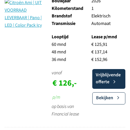
Bouwjaar
2026
Kilometerstand
1
Brandstof
Elektrisch
Transmissie
Automaat
Looptijd
Lease p/mnd
60 mnd
€ 125,91
48 mnd
€ 137,14
36 mnd
€ 152,96
vanaf
Vrijblijvende
€ 126,-
offerte
p/m
Bekijken
op basis van
Financial lease