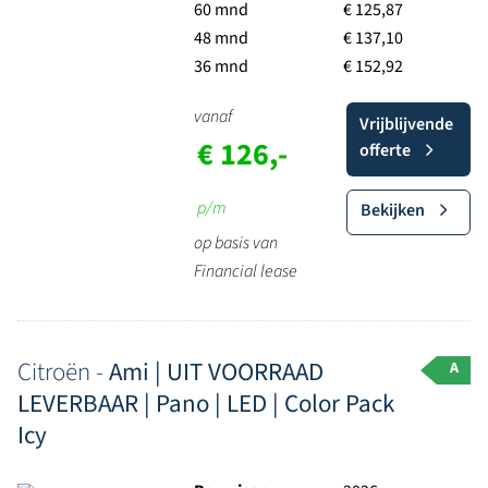
60 mnd
€ 125,87
48 mnd
€ 137,10
36 mnd
€ 152,92
vanaf
Vrijblijvende
€ 126,-
offerte
p/m
Bekijken
op basis van
Financial lease
Citroën -
Ami | UIT VOORRAAD
A
LEVERBAAR | Pano | LED | Color Pack
Icy