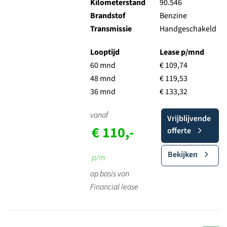
Kilometerstand
90.546
Brandstof
Benzine
Transmissie
Handgeschakeld
Looptijd
Lease p/mnd
60 mnd
€ 109,74
48 mnd
€ 119,53
36 mnd
€ 133,32
vanaf
Vrijblijvende
€ 110,-
offerte
Bekijken
p/m
op basis van
Financial lease