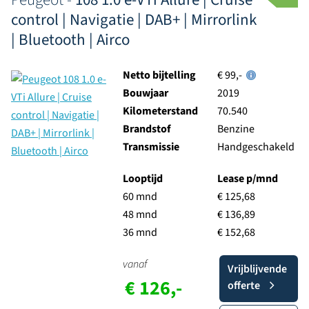
control | Navigatie | DAB+ | Mirrorlink
| Bluetooth | Airco
Netto bijtelling
€ 99,-
Bouwjaar
2019
Kilometerstand
70.540
Brandstof
Benzine
Transmissie
Handgeschakeld
Looptijd
Lease p/mnd
60 mnd
€ 125,68
48 mnd
€ 136,89
36 mnd
€ 152,68
vanaf
Vrijblijvende
€ 126,-
offerte