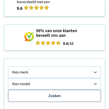
beoordeeld met een
9.6
98%
van onze klanten
beveelt ons aan
9.6
/10
Kies merk
Kies model
Zoeken