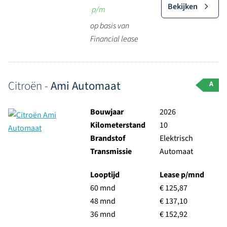
Bekijken
p/m
op basis van
Financial lease
Citroën -
Ami Automaat
A
Bouwjaar
2026
Kilometerstand
10
Brandstof
Elektrisch
Transmissie
Automaat
Looptijd
Lease p/mnd
60 mnd
€ 125,87
48 mnd
€ 137,10
36 mnd
€ 152,92