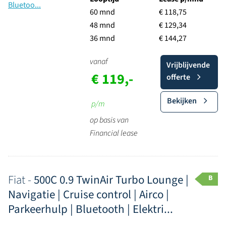
60 mnd
€ 118,75
48 mnd
€ 129,34
36 mnd
€ 144,27
vanaf
Vrijblijvende
€ 119,-
offerte
Bekijken
p/m
op basis van
Financial lease
Fiat -
500C 0.9 TwinAir Turbo Lounge |
B
Navigatie | Cruise control | Airco |
Parkeerhulp | Bluetooth | Elektri...