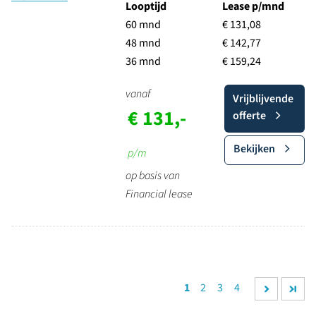
Looptijd
Lease p/mnd
60 mnd
€ 131,08
48 mnd
€ 142,77
36 mnd
€ 159,24
vanaf
Vrijblijvende
€ 131,-
offerte
Bekijken
p/m
op basis van
Financial lease
1
2
3
4