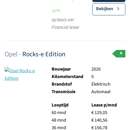
Bekijken
p/m
op basis van
Financial lease
Opel -
Rocks-e Edition
A
Bouwjaar
2026
Kilometerstand
0
Brandstof
Elektrisch
Transmissie
Automaat
Looptijd
Lease p/mnd
60 mnd
€ 129,05
48 mnd
€ 140,56
36 mnd
€ 156,78