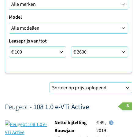
Model
Leaseprijs van/tot
Leaseprijs tot
Sorteer op
Peugeot -
108 1.0 e-VTi Active
B
Netto bijtelling
€ 49,-
Bouwjaar
2019