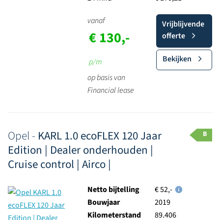
vanaf
Vrijblijvende
€ 130,-
offerte
Bekijken
p/m
op basis van
Financial lease
Opel -
KARL 1.0 ecoFLEX 120 Jaar
B
Edition | Dealer onderhouden |
Cruise control | Airco |
Netto bijtelling
€ 52,-
Bouwjaar
2019
Kilometerstand
89.406