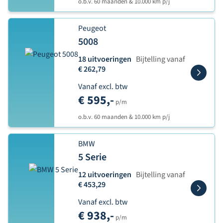
o.b.v. 60 maanden & 10.000 km p/j
Peugeot
5008
18 uitvoeringen
Bijtelling vanaf
€ 262,79
Vanaf excl. btw
€ 595,-
p/m
o.b.v. 60 maanden & 10.000 km p/j
BMW
5 Serie
12 uitvoeringen
Bijtelling vanaf
€ 453,29
Vanaf excl. btw
€ 938,-
p/m