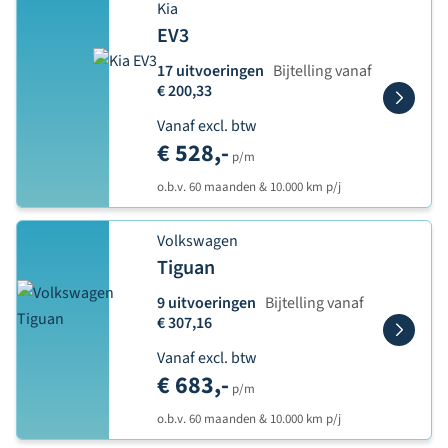
Kia
EV3
17 uitvoeringen
Bijtelling vanaf
€ 200,33
Vanaf excl. btw
€ 528,-
p/m
o.b.v. 60 maanden & 10.000 km p/j
Volkswagen
Tiguan
9 uitvoeringen
Bijtelling vanaf
€ 307,16
Vanaf excl. btw
€ 683,-
p/m
o.b.v. 60 maanden & 10.000 km p/j