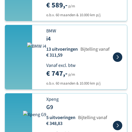
€ 589,-
p/m
o.b.v. 60 maanden & 10.000 km p/j
BMW
i4
13 uitvoeringen
Bijtelling vanaf
€ 311,59
Vanaf excl. btw
€ 747,-
p/m
o.b.v. 60 maanden & 10.000 km p/j
Xpeng
G9
5 uitvoeringen
Bijtelling vanaf
€ 348,83