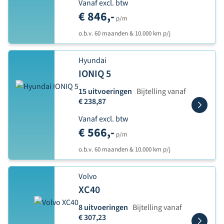
Vanaf excl. btw
€ 846,-
p/m
o.b.v. 60 maanden & 10.000 km p/j
Hyundai
IONIQ 5
15 uitvoeringen
Bijtelling vanaf
€ 238,87
Vanaf excl. btw
€ 566,-
p/m
o.b.v. 60 maanden & 10.000 km p/j
Volvo
XC40
8 uitvoeringen
Bijtelling vanaf
€ 307,23