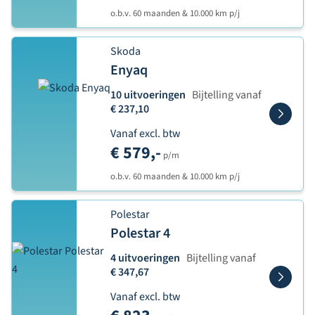
o.b.v. 60 maanden & 10.000 km p/j
Skoda
Enyaq
10 uitvoeringen
Bijtelling vanaf
€ 237,10
Vanaf excl. btw
€ 579,-
p/m
o.b.v. 60 maanden & 10.000 km p/j
Polestar
Polestar 4
4 uitvoeringen
Bijtelling vanaf
€ 347,67
Vanaf excl. btw