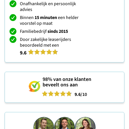
Onafhankelijk en persoonlijk
advies
Binnen
15 minuten
een helder
voorstel op maat
Familiebedrijf
sinds 2015
Door zakelijke leaserijders
beoordeeld met een
9.6
98%
van onze klanten
beveelt ons aan
9.6
/10