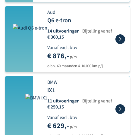
Audi
Q6 e-tron
14 uitvoeringen
Bijtelling vanaf
€ 360,15
Vanaf excl. btw
€ 876,-
p/m
o.b.v. 60 maanden & 10.000 km p/j
BMW
iX1
11 uitvoeringen
Bijtelling vanaf
€ 259,15
Vanaf excl. btw
€ 629,-
p/m