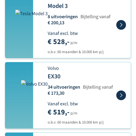
Model 3
8 uitvoeringen
Bijtelling vanaf
€ 200,13
Vanaf excl. btw
€ 528,-
p/m
o.b.v. 60 maanden & 10.000 km p/j
Volvo
EX30
34 uitvoeringen
Bijtelling vanaf
€ 173,30
Vanaf excl. btw
€ 519,-
p/m
o.b.v. 60 maanden & 10.000 km p/j