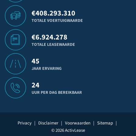
€
408.293.310
TOTALE VOERTUIGWAARDE
€
6.924.278
TOTALE LEASEWAARDE
45
JAAR ERVARING
24
UUR PER DAG BEREIKBAAR
Privacy
|
Disclaimer
|
Voorwaarden
|
Sitemap
|
© 2026 ActivLease