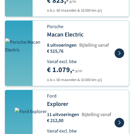
€ 823,-
p/m
o.b.v. 60 maanden & 10.000 km p/j
Porsche
Macan Electric
8 uitvoeringen
Bijtelling vanaf
€ 515,76
Vanaf excl. btw
€ 1.079,-
p/m
o.b.v. 60 maanden & 10.000 km p/j
Ford
Explorer
11 uitvoeringen
Bijtelling vanaf
€ 212,00
Vanaf excl. btw