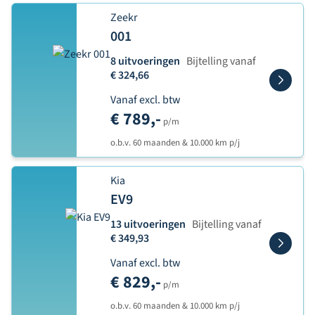
Zeekr
001
8 uitvoeringen
Bijtelling vanaf
€ 324,66
Vanaf excl. btw
€ 789,-
p/m
o.b.v. 60 maanden & 10.000 km p/j
Kia
EV9
13 uitvoeringen
Bijtelling vanaf
€ 349,93
Vanaf excl. btw
€ 829,-
p/m
o.b.v. 60 maanden & 10.000 km p/j