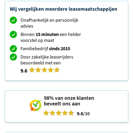
Wij vergelijken meerdere leasemaatschappijen
Onafhankelijk en persoonlijk
advies
Binnen
15 minuten
een helder
voorstel op maat
Familiebedrijf
sinds 2015
Door zakelijke leaserijders
beoordeeld met een
9.6
98%
van onze klanten
beveelt ons aan
9.6
/10