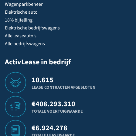
Wagenparkbeheer
Elektrische auto
18% bijtelling
Elektrische bedrijfswagens
Alle leaseauto’s
Alle bedrijfswagens
ActivLease in bedrijf
10.615
LEASE CONTRACTEN AFGESLOTEN
€
408.293.310
TOTALE VOERTUIGWAARDE
€
6.924.278
TOTALE LEASEWAARDE