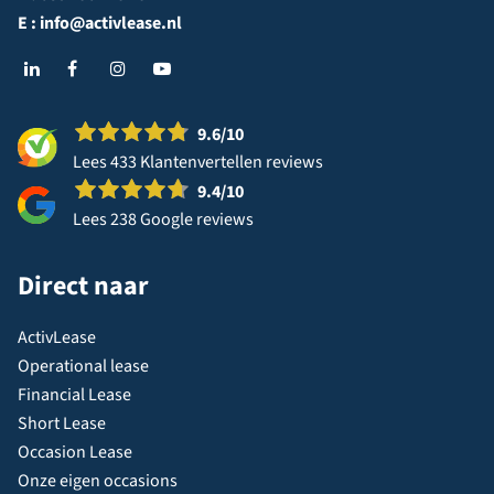
E :
info@activlease.nl
9.6
/10
Lees 433 Klantenvertellen reviews
9.4
/10
Lees 238 Google reviews
Direct naar
ActivLease
Operational lease
Financial Lease
Short Lease
Occasion Lease
Onze eigen occasions