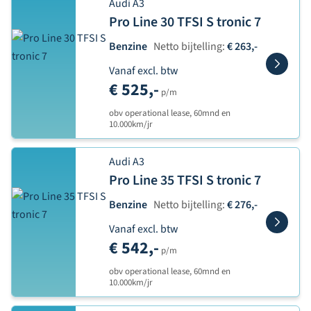
Audi A3
Pro Line 30 TFSI S tronic 7
Benzine
Netto bijtelling:
€ 263,-
Vanaf excl. btw
€ 525,-
p/m
obv operational lease, 60mnd en
10.000km/jr
Audi A3
Pro Line 35 TFSI S tronic 7
Benzine
Netto bijtelling:
€ 276,-
Vanaf excl. btw
€ 542,-
p/m
obv operational lease, 60mnd en
10.000km/jr