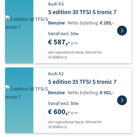
Audi A3
S edition 30 TFSI S tronic 7
Benzine
Netto bijtelling:
€ 289,-
Vanaf excl. btw
€ 587,-
p/m
obv operational lease, 60mnd en
10.000km/jr
Audi A3
S edition 35 TFSI S tronic 7
Benzine
Netto bijtelling:
€ 302,-
Vanaf excl. btw
€ 600,-
p/m
obv operational lease, 60mnd en
10.000km/jr