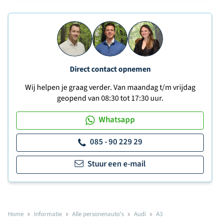
Direct contact opnemen
Wij helpen je graag verder. Van maandag t/m vrijdag
geopend van 08:30 tot 17:30 uur.
Whatsapp
085 - 90 229 29
Stuur een e-mail
Home
Informatie
Alle personenauto's
Audi
A3