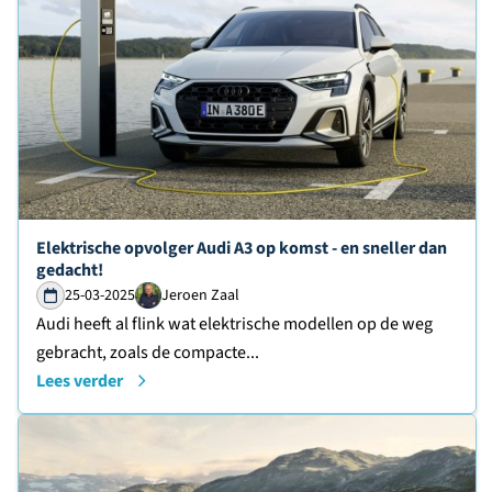
Lees verder over
Elektrische opvolger Audi A3 op komst - en sneller dan
gedacht!
25-03-2025
Jeroen Zaal
Audi heeft al flink wat elektrische modellen op de weg
gebracht, zoals de compacte...
Lees verder