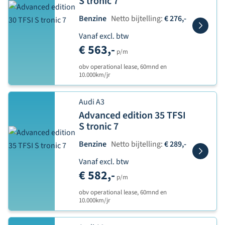
S tronic 7
Benzine
Netto bijtelling:
€ 276,-
Vanaf excl. btw
€ 563,-
p/m
obv operational lease, 60mnd en
10.000km/jr
Audi A3
Advanced edition 35 TFSI
S tronic 7
Benzine
Netto bijtelling:
€ 289,-
Vanaf excl. btw
€ 582,-
p/m
obv operational lease, 60mnd en
10.000km/jr