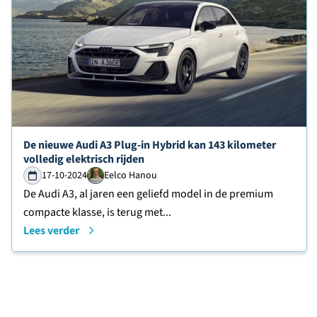
Lees verder over
De nieuwe Audi A3 Plug-in Hybrid kan 143 kilometer
volledig elektrisch rijden
17-10-2024
Eelco Hanou
De Audi A3, al jaren een geliefd model in de premium
compacte klasse, is terug met...
Lees verder