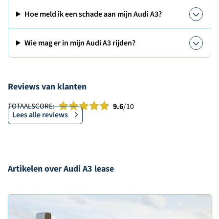
Hoe meld ik een schade aan mijn Audi A3?
Wie mag er in mijn Audi A3 rijden?
Reviews van klanten
TOTAALSCORE:
9.6
/10
Lees alle reviews
Artikelen over Audi A3 lease