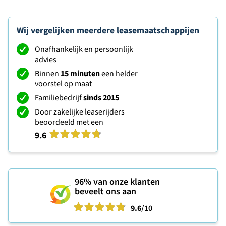
Wij vergelijken meerdere leasemaatschappijen
Onafhankelijk en persoonlijk
advies
Binnen
15 minuten
een helder
voorstel op maat
Familiebedrijf
sinds 2015
Door zakelijke leaserijders
beoordeeld met een
9.6
96%
van onze klanten
beveelt ons aan
9.6
/10