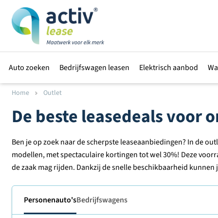
Auto zoeken
Bedrijfswagen leasen
Elektrisch aanbod
Wa
Home
Outlet
De beste leasedeals voor
Ben je op zoek naar de scherpste leaseaanbiedingen? In de outle
modellen, met spectaculaire kortingen tot wel 30%! Deze voorr
de zaak mag rijden. Dankzij de snelle beschikbaarheid kunnen j
Personenauto's
Bedrijfswagens