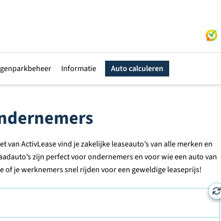
genparkbeheer
Informatie
Auto calculeren
 ondernemers
t van ActivLease vind je zakelijke leaseauto’s van alle merken en
aadauto’s zijn perfect voor ondernemers en voor wie een auto van
e of je werknemers snel rijden voor een geweldige leaseprijs!