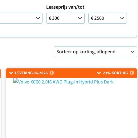
Leaseprijs van/tot
Leaseprijs van/tot
LEVERING 06-2026
23% KORTING