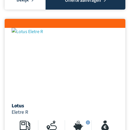
Offerte aanvragen
Lotus
Eletre R