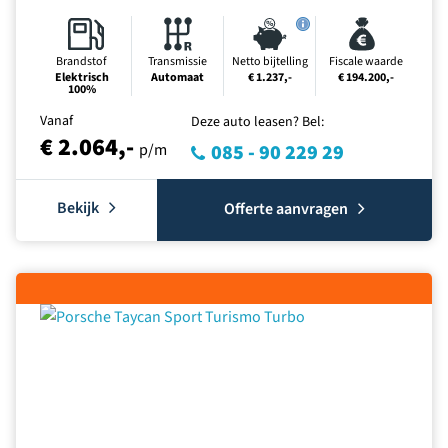
Brandstof
Transmissie
Netto bijtelling
Fiscale waarde
Elektrisch
Automaat
€ 1.237,-
€ 194.200,-
100%
Vanaf
Deze auto leasen? Bel:
€ 2.064,-
p/m
085 - 90 229 29
Bekijk
Offerte aanvragen