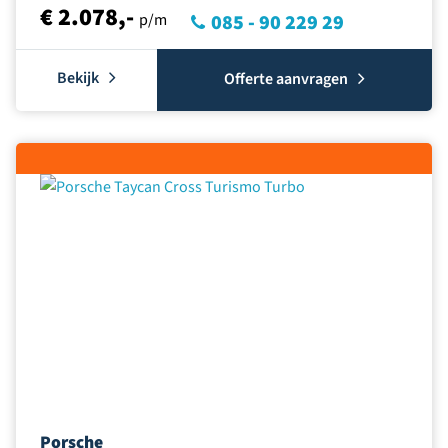
€ 2.078,-
p/m
085 - 90 229 29
Bekijk
Offerte aanvragen
Porsche