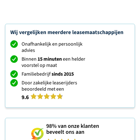
Wij vergelijken meerdere leasemaatschappijen
Onafhankelijk en persoonlijk
advies
Binnen
15 minuten
een helder
voorstel op maat
Familiebedrijf
sinds 2015
Door zakelijke leaserijders
beoordeeld met een
9.6
98%
van onze klanten
beveelt ons aan