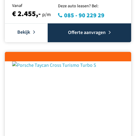
Vanaf
Deze auto leasen? Bel:
€ 2.455,-
p/m
085 - 90 229 29
Bekijk
Offerte aanvragen