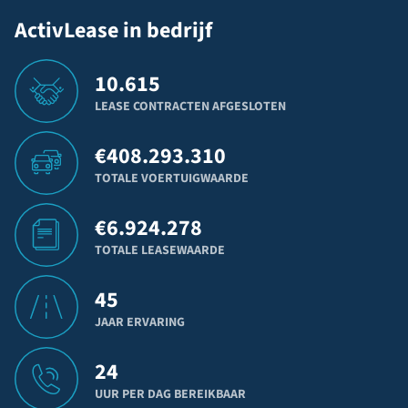
ActivLease in bedrijf
10.615
LEASE CONTRACTEN AFGESLOTEN
€
408.293.310
TOTALE VOERTUIGWAARDE
€
6.924.278
TOTALE LEASEWAARDE
45
JAAR ERVARING
24
UUR PER DAG BEREIKBAAR