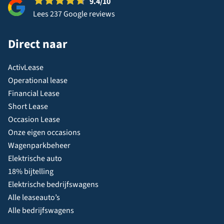
9.4
/10
Lees 237 Google reviews
Direct naar
ActivLease
Operational lease
Financial Lease
Short Lease
Occasion Lease
Onze eigen occasions
Wagenparkbeheer
Elektrische auto
18% bijtelling
Elektrische bedrijfswagens
Alle leaseauto’s
Alle bedrijfswagens