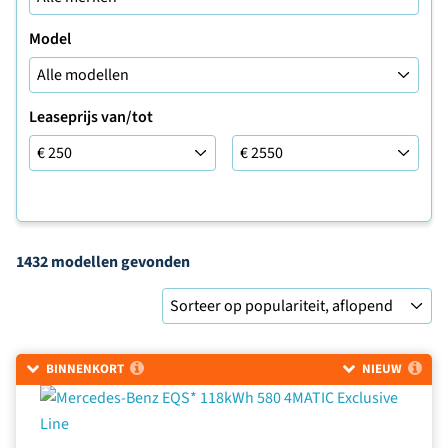
Model
Leaseprijs van/tot
Leaseprijs van/tot
1432 modellen
gevonden
Sorteer op
BINNENKORT
NIEUW