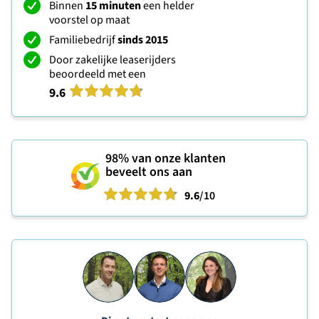
Binnen
15 minuten
een helder
voorstel op maat
Familiebedrijf
sinds 2015
Door zakelijke leaserijders
beoordeeld met een
9.6
98%
van onze klanten
beveelt ons aan
9.6
/10