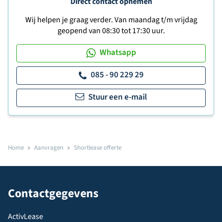
Direct contact opnemen
Wij helpen je graag verder. Van maandag t/m vrijdag
geopend van 08:30 tot 17:30 uur.
Whatsapp
085 - 90 229 29
Stuur een e-mail
Home
Aanvragen
Shortlease offerte
Contactgegevens
ActivLease