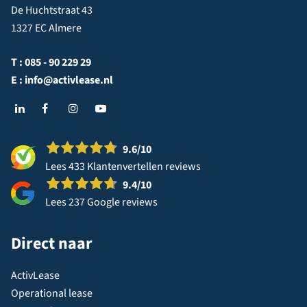
De Huchtstraat 43
1327 EC Almere
T :
085 - 90 229 29
E :
info@activlease.nl
9.6
/10
Lees 433 Klantenvertellen reviews
9.4
/10
Lees 237 Google reviews
Direct naar
ActivLease
Operational lease