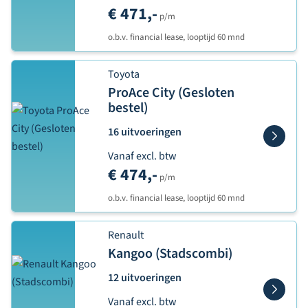
€ 471,-
p/m
o.b.v. financial lease, looptijd 60 mnd
Toyota
ProAce City (Gesloten
bestel)
16 uitvoeringen
Vanaf excl. btw
€ 474,-
p/m
o.b.v. financial lease, looptijd 60 mnd
Renault
Kangoo (Stadscombi)
12 uitvoeringen
Vanaf excl. btw