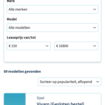
Merk
Model
Leaseprijs van/tot
Leaseprijs van/tot
89 modellen
gevonden
Sorteer op
Opel
Vivaro (Gesloten bestel)