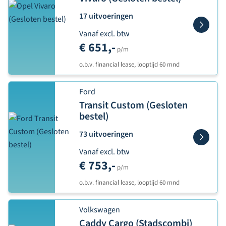
17 uitvoeringen
Vanaf excl. btw
€ 651,-
p/m
o.b.v. financial lease, looptijd 60 mnd
Ford
Transit Custom (Gesloten
bestel)
73 uitvoeringen
Vanaf excl. btw
€ 753,-
p/m
o.b.v. financial lease, looptijd 60 mnd
Volkswagen
Caddy Cargo (Stadscombi)