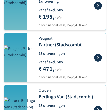
1 uitvoering
Vanaf excl. btw
€ 195,-
p/m
o.b.v. financial lease, looptijd 60 mnd
Peugeot
Partner (Stadscombi)
15 uitvoeringen
Vanaf excl. btw
€ 471,-
p/m
o.b.v. financial lease, looptijd 60 mnd
Citroen
Berlingo Van (Stadscombi)
16 uitvoeringen