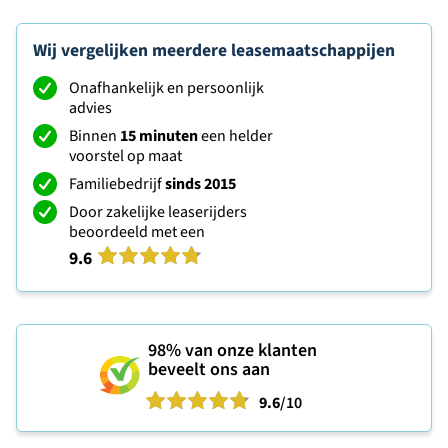
Wij vergelijken meerdere leasemaatschappijen
Onafhankelijk en persoonlijk
advies
Binnen
15 minuten
een helder
voorstel op maat
Familiebedrijf
sinds 2015
Door zakelijke leaserijders
beoordeeld met een
9.6
98%
van onze klanten
beveelt ons aan
9.6
/10