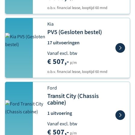
o.b.v. financial lease, looptijd 60 mnd
Kia
PV5 (Gesloten bestel)
17 uitvoeringen
Vanaf excl. btw
€ 507,-
p/m
o.b.v. financial lease, looptijd 60 mnd
Ford
Transit City (Chassis
cabine)
1 uitvoering
Vanaf excl. btw
€ 507,-
p/m