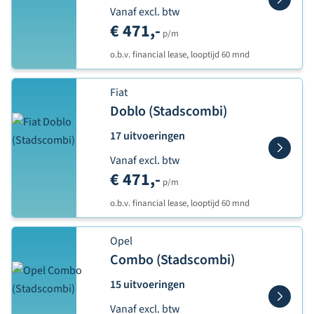
Vanaf excl. btw
€ 471,-
p/m
o.b.v. financial lease, looptijd 60 mnd
Fiat
Doblo (Stadscombi)
17 uitvoeringen
Vanaf excl. btw
€ 471,-
p/m
o.b.v. financial lease, looptijd 60 mnd
Opel
Combo (Stadscombi)
15 uitvoeringen
Vanaf excl. btw