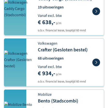
19 uitvoeringen
Vanaf excl. btw
€ 638,-
p/m
o.b.v. financial lease, looptijd 60 mnd
Volkswagen
Crafter (Gesloten bestel)
68 uitvoeringen
Vanaf excl. btw
€ 934,-
p/m
o.b.v. financial lease, looptijd 60 mnd
Mobilize
Bento (Stadscombi)