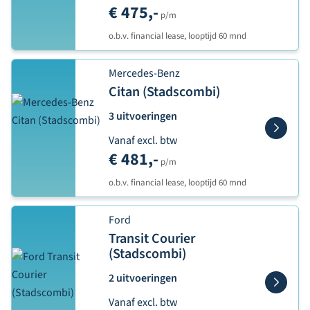
€ 475,-
p/m
o.b.v. financial lease, looptijd 60 mnd
Mercedes-Benz
Citan (Stadscombi)
3 uitvoeringen
Vanaf excl. btw
€ 481,-
p/m
o.b.v. financial lease, looptijd 60 mnd
Ford
Transit Courier
(Stadscombi)
2 uitvoeringen
Vanaf excl. btw