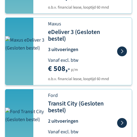
o.b.v. financial lease, looptijd 60 mnd
Maxus
eDeliver 3 (Gesloten
bestel)
3 uitvoeringen
Vanaf excl. btw
€ 508,-
p/m
o.b.v. financial lease, looptijd 60 mnd
Ford
Transit City (Gesloten
bestel)
2 uitvoeringen
Vanaf excl. btw