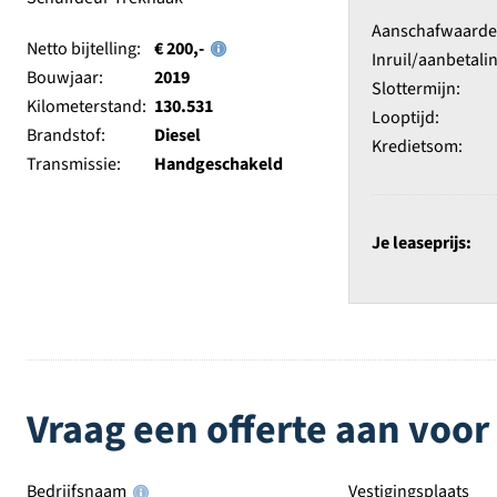
Aanschafwaarde e
Netto bijtelling:
€ 200,-
Inruil/aanbetalin
Bouwjaar:
2019
Slottermijn:
Kilometerstand:
130.531
Looptijd:
Brandstof:
Diesel
Kredietsom:
Transmissie:
Handgeschakeld
Je leaseprijs:
Vraag een offerte aan voor
Bedrijfsnaam
Vestigingsplaats