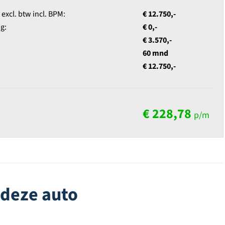
xcl. btw incl. BPM:
€ 12.750,-
g:
€ 0,-
€ 3.570,-
60 mnd
€ 12.750,-
€ 228,78
p/m
 deze auto