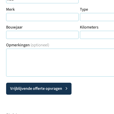
Merk
Type
Bouwjaar
Kilometers
Opmerkingen
(optioneel)
Vrijblijvende offerte opvragen