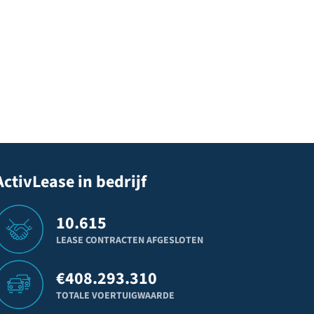
ActivLease in bedrijf
10.615
LEASE CONTRACTEN AFGESLOTEN
€
408.293.310
TOTALE VOERTUIGWAARDE