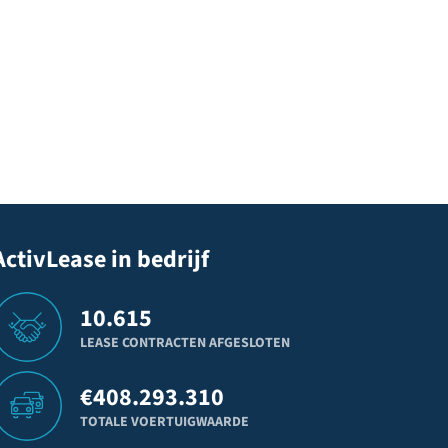
ActivLease in bedrijf
10.615
LEASE CONTRACTEN AFGESLOTEN
€
408.293.310
TOTALE VOERTUIGWAARDE