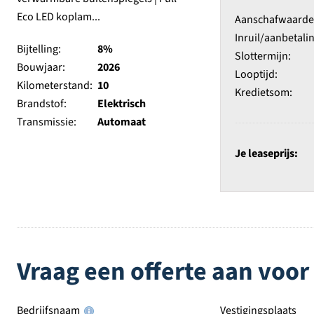
Aanschafwaarde e
Inruil/aanbetalin
Bijtelling:
8%
Slottermijn:
Bouwjaar:
2026
Looptijd:
Kilometerstand:
10
Kredietsom:
Brandstof:
Elektrisch
Transmissie:
Automaat
Je leaseprijs:
Vraag een offerte aan voor
Bedrijfsnaam
Vestigingsplaats