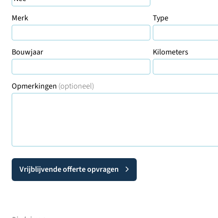
Merk
Type
Bouwjaar
Kilometers
Opmerkingen
(optioneel)
Vrijblijvende offerte opvragen