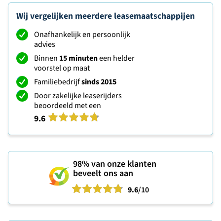
Wij vergelijken meerdere leasemaatschappijen
Onafhankelijk en persoonlijk
advies
Binnen
15 minuten
een helder
voorstel op maat
Familiebedrijf
sinds 2015
Door zakelijke leaserijders
beoordeeld met een
9.6
98%
van onze klanten
beveelt ons aan
9.6
/10