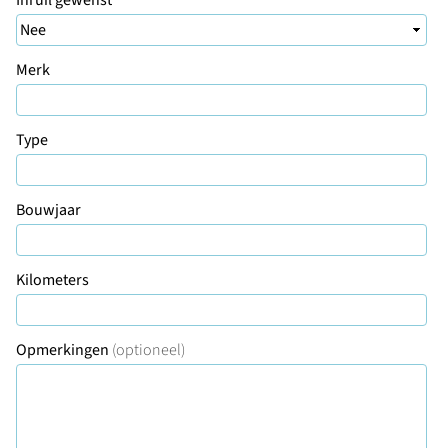
Inruil gewenst
Merk
Type
Bouwjaar
Kilometers
Opmerkingen
(optioneel)