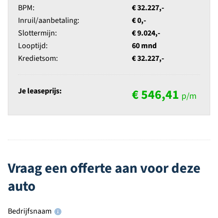
BPM:
€ 32.227,-
Inruil/aanbetaling:
€ 0,-
Slottermijn:
€ 9.024,-
Looptijd:
60 mnd
Kredietsom:
€ 32.227,-
Je leaseprijs:
€ 546,41
p/m
Vraag een offerte aan voor deze
auto
Bedrijfsnaam