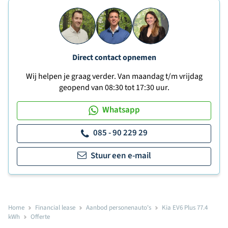
Direct contact opnemen
Wij helpen je graag verder. Van maandag t/m vrijdag
geopend van 08:30 tot 17:30 uur.
Whatsapp
085 - 90 229 29
Stuur een e-mail
Home
Financial lease
Aanbod personenauto's
Kia EV6 Plus 77.4
kWh
Offerte