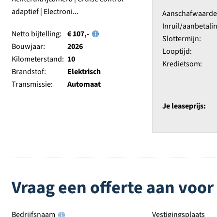
Aanschafwaarde e
Inruil/aanbetalin
Netto bijtelling:
€ 107,-
Slottermijn:
Bouwjaar:
2026
Looptijd:
Kilometerstand:
10
Kredietsom:
Brandstof:
Elektrisch
Transmissie:
Automaat
Je leaseprijs:
Vraag een offerte aan voor
Bedrijfsnaam
Vestigingsplaats