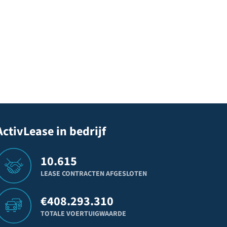
ActivLease in bedrijf
10.615
LEASE CONTRACTEN AFGESLOTEN
€
408.293.310
TOTALE VOERTUIGWAARDE