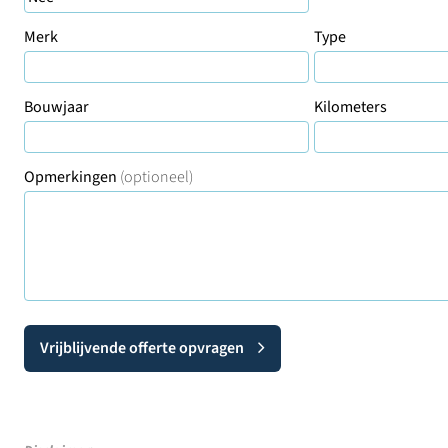
Merk
Type
Bouwjaar
Kilometers
Opmerkingen
(optioneel)
Vrijblijvende offerte opvragen