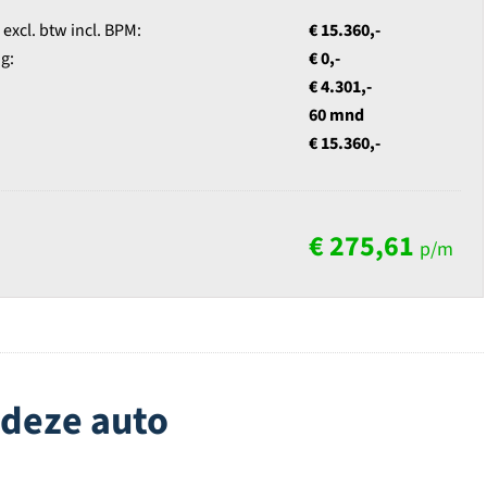
xcl. btw incl. BPM:
€ 15.360,-
g:
€ 0,-
€ 4.301,-
60 mnd
€ 15.360,-
€ 275,61
p/m
 deze auto