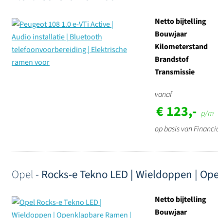
Netto bijtelling
Bouwjaar
Kilometerstand
Brandstof
Transmissie
vanaf
€ 123,-
p/m
op basis van Financi
Opel -
Rocks-e Tekno LED | Wieldoppen | Op
Netto bijtelling
Bouwjaar