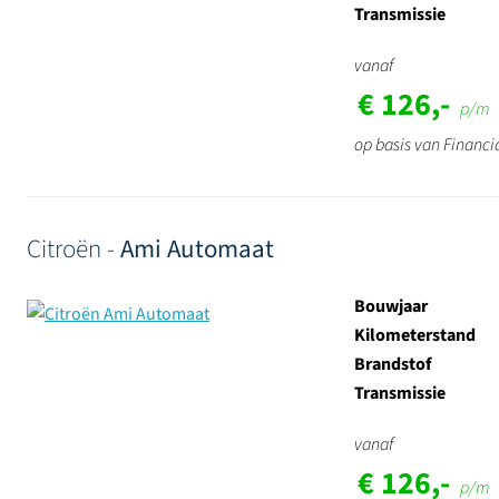
Transmissie
vanaf
€ 126,-
p/m
op basis van Financi
Citroën -
Ami Automaat
Bouwjaar
Kilometerstand
Brandstof
Transmissie
vanaf
€ 126,-
p/m