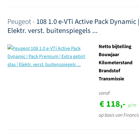
Peugeot -
108 1.0 e-VTi Active Pack Dynamic |
Elektr. verst. buitenspiegels ...
Netto bijtelling
Bouwjaar
Kilometerstand
Brandstof
Transmissie
vanaf
€ 118,-
p/m
op basis van Financi