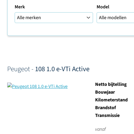
Merk
Model
Sorteer op
Peugeot -
108 1.0 e-VTi Active
Netto bijtelling
Bouwjaar
Kilometerstand
Brandstof
Transmissie
vanaf