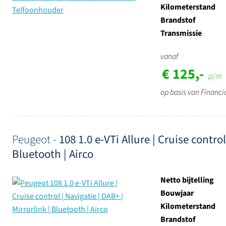
Kilometerstand
Brandstof
Transmissie
vanaf
€ 125,-
p/m
op basis van Financi
Peugeot -
108 1.0 e-VTi Allure | Cruise control
Bluetooth | Airco
Netto bijtelling
Bouwjaar
Kilometerstand
Brandstof