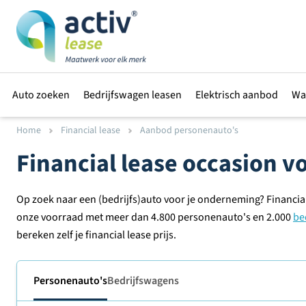
Auto zoeken
Bedrijfswagen leasen
Elektrisch aanbod
Wa
Home
Financial lease
Aanbod personenauto's
Financial lease occasion 
Op zoek naar een (bedrijfs)auto voor je onderneming? Financial
onze voorraad met meer dan 4.800 personenauto's en 2.000
be
bereken zelf je financial lease prijs.
Personenauto's
Bedrijfswagens