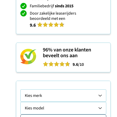
Familiebedrijf
sinds 2015
Door zakelijke leaserijders
beoordeeld met een
9.6
96%
van onze klanten
beveelt ons aan
9.6
/10
Kies merk
Kies model