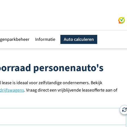
genparkbeheer
Informatie
Auto calculeren
voorraad personenauto's
 lease is ideaal voor zelfstandige ondernemers. Bekijk
drijfswagens
. Vraag direct een vrijblijvende leaseofferte aan of