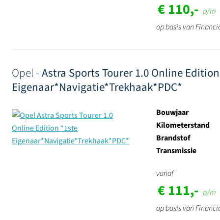
€ 110,-
p/m
op basis van Financi
Opel -
Astra Sports Tourer 1.0 Online Edition
Eigenaar*Navigatie*Trekhaak*PDC*
Bouwjaar
Kilometerstand
Brandstof
Transmissie
vanaf
€ 111,-
p/m
op basis van Financi