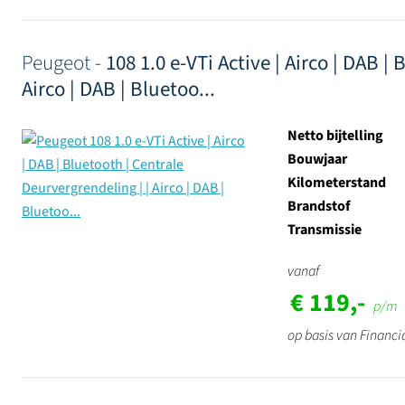
Peugeot -
108 1.0 e-VTi Active | Airco | DAB |
Airco | DAB | Bluetoo...
Netto bijtelling
Bouwjaar
Kilometerstand
Brandstof
Transmissie
vanaf
€ 119,-
p/m
op basis van Financi