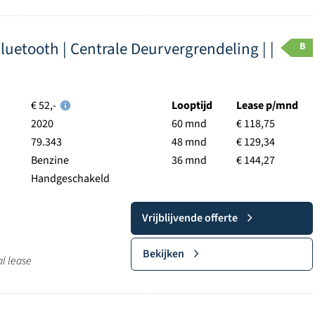
 Bluetooth | Centrale Deurvergrendeling | |
B
€ 52,-
Looptijd
Lease p/mnd
2020
60 mnd
€ 118,75
79.343
48 mnd
€ 129,34
Benzine
36 mnd
€ 144,27
Handgeschakeld
Vrijblijvende offerte
Bekijken
al lease