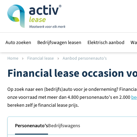
Auto zoeken
Bedrijfswagen leasen
Elektrisch aanbod
Wa
Home
Financial lease
Aanbod personenauto's
Financial lease occasion 
Op zoek naar een (bedrijfs)auto voor je onderneming? Financial
onze voorraad met meer dan 4.800 personenauto's en 2.000
be
bereken zelf je financial lease prijs.
Personenauto's
Bedrijfswagens