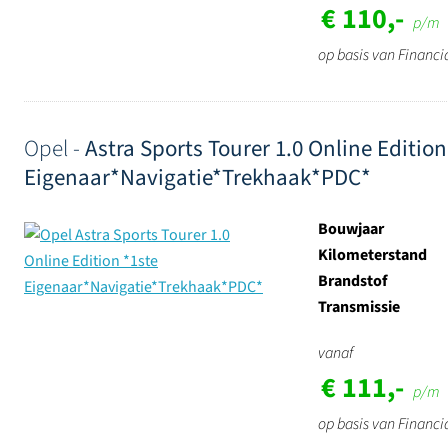
€ 110,-
p/m
op basis van Financi
Opel -
Astra Sports Tourer 1.0 Online Edition
Eigenaar*Navigatie*Trekhaak*PDC*
Bouwjaar
Kilometerstand
Brandstof
Transmissie
vanaf
€ 111,-
p/m
op basis van Financi