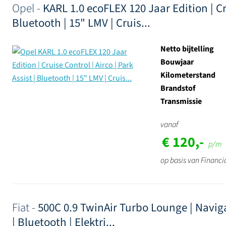
Opel -
KARL 1.0 ecoFLEX 120 Jaar Edition | Cru
Bluetooth | 15" LMV | Cruis...
Netto bijtelling
Bouwjaar
Kilometerstand
Brandstof
Transmissie
vanaf
€ 120,-
p/m
op basis van Financi
Fiat -
500C 0.9 TwinAir Turbo Lounge | Navigat
| Bluetooth | Elektri...