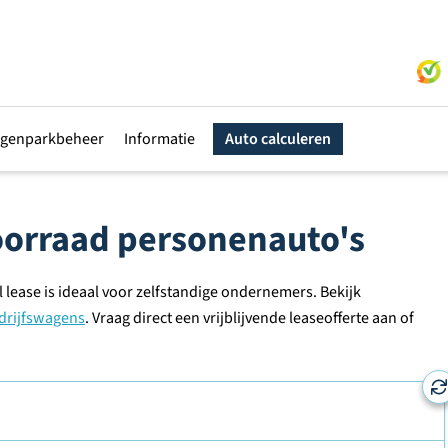
genparkbeheer
Informatie
Auto calculeren
voorraad personenauto's
 lease is ideaal voor zelfstandige ondernemers. Bekijk
drijfswagens
. Vraag direct een vrijblijvende leaseofferte aan of