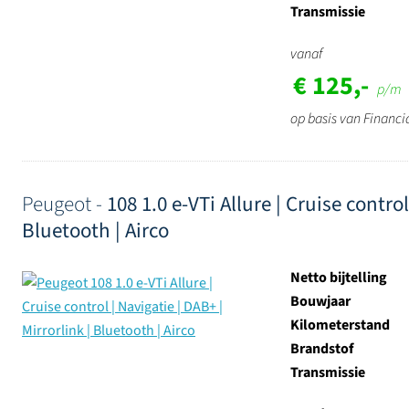
Transmissie
vanaf
€ 125,-
p/m
op basis van Financi
Peugeot -
108 1.0 e-VTi Allure | Cruise control
Bluetooth | Airco
Netto bijtelling
Bouwjaar
Kilometerstand
Brandstof
Transmissie