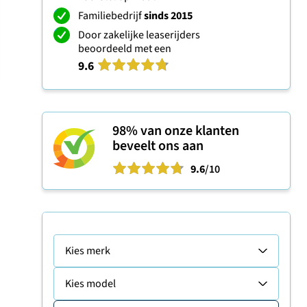
Familiebedrijf
sinds 2015
Door zakelijke leaserijders
beoordeeld met een
9.6
98%
van onze klanten
beveelt ons aan
9.6
/10
Kies merk
Kies model