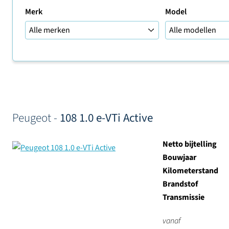
Merk
Model
Sorteer op
Peugeot -
108 1.0 e-VTi Active
Netto bijtelling
Bouwjaar
Kilometerstand
Brandstof
Transmissie
vanaf