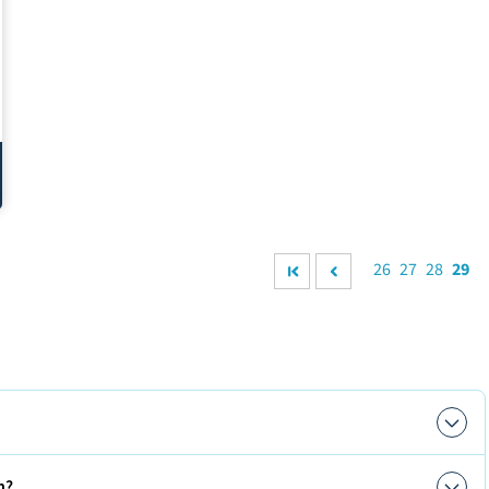
26
27
28
29
n?