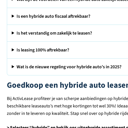
Is een hybride auto fiscaal aftrekbaar?
Is het verstandig om zakelijk te leasen?
Is leasing 100% aftrekbaar?
Wat is de nieuwe regeling voor hybride auto's in 2025?
Goedkoop een hybride auto lease
Bij ActivLease profiteer je van scherpe aanbiedingen op hybrid
beschikbare leaseauto’s met hoge kortingen tot wel 30%! Ideaal
zonder in te leveren op kwaliteit. Stap snel over op hybride rij
> Selecteer “hybride” en bekijk ons uitgebreide assortiment o