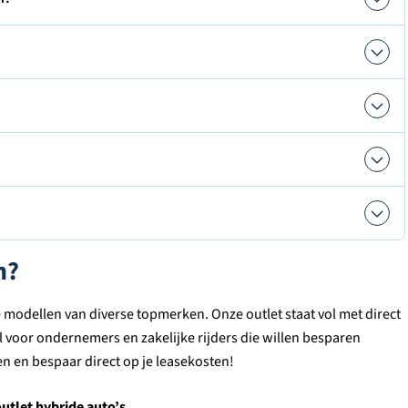
n?
e modellen van diverse topmerken. Onze outlet staat vol met direct
 voor ondernemers en zakelijke rijders die willen besparen
den en bespaar direct op je leasekosten!
utlet hybride auto’s.