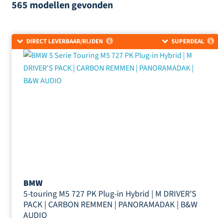
565 modellen
gevonden
Sorteer op
DIRECT LEVERBAAR/RIJDEN
SUPERDEAL
BMW
5-touring M5 727 PK Plug-in Hybrid | M DRIVER'S
PACK | CARBON REMMEN | PANORAMADAK | B&W
AUDIO