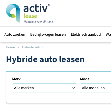
Auto zoeken
Bedrijfswagen leasen
Elektrisch aanbod
Wa
Home
Hybride auto's
Hybride auto leasen
Merk
Model