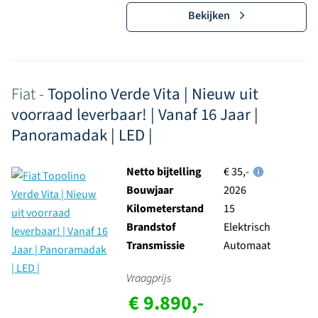
Bekijken
Fiat -
Topolino Verde Vita | Nieuw uit
voorraad leverbaar! | Vanaf 16 Jaar |
Panoramadak | LED |
Netto bijtelling
€ 35,-
Bouwjaar
2026
Kilometerstand
15
Brandstof
Elektrisch
Transmissie
Automaat
Vraagprijs
€ 9.890,-