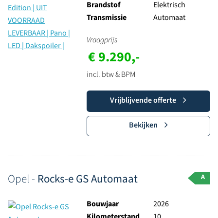
Brandstof
Elektrisch
Transmissie
Automaat
Vraagprijs
€ 9.290,-
incl. btw & BPM
Vrijblijvende offerte
Bekijken
Opel -
Rocks-e GS Automaat
A
Bouwjaar
2026
Kilometerstand
10