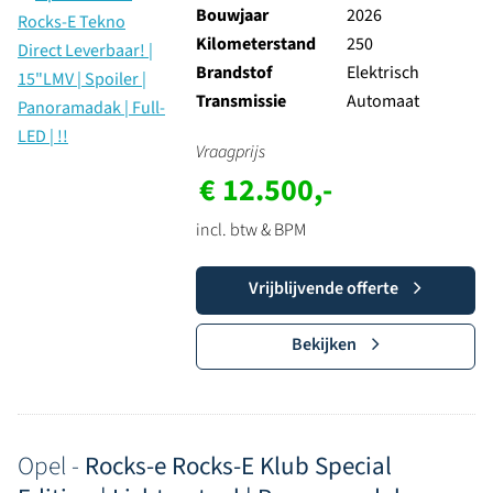
Bouwjaar
2026
Kilometerstand
250
Brandstof
Elektrisch
Transmissie
Automaat
Vraagprijs
€ 12.500,-
incl. btw & BPM
Vrijblijvende offerte
Bekijken
Opel -
Rocks-e Rocks-E Klub Special