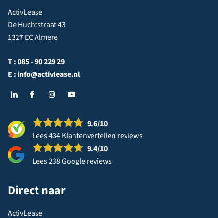
ActivLease
De Huchtstraat 43
1327 EC Almere
T :
085 - 90 229 29
E :
info@activlease.nl
9.6
/10
Lees 434 Klantenvertellen reviews
9.4
/10
Lees 238 Google reviews
Direct naar
ActivLease