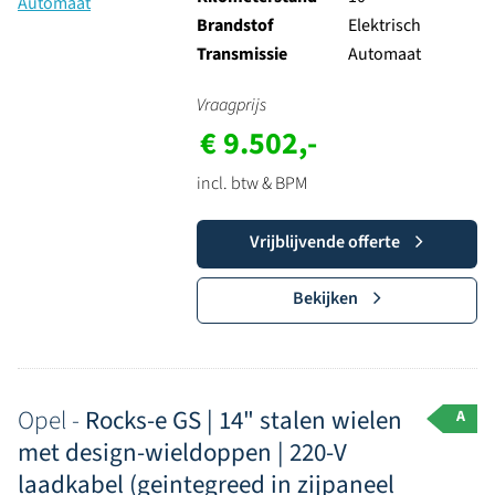
Brandstof
Elektrisch
Transmissie
Automaat
Vraagprijs
€ 9.502,-
incl. btw & BPM
Vrijblijvende offerte
Bekijken
Opel -
Rocks-e GS | 14" stalen wielen
A
met design-wieldoppen | 220-V
laadkabel (geintegreed in zijpaneel