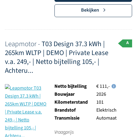
Bekijken
Leapmotor -
T03 Design 37.3 kWh |
A
265km WLTP | DEMO | Private Lease
v.a. 249,- | Netto bijtelling 105,- |
Achteru...
Netto bijtelling
€ 111,-
Bouwjaar
2026
Kilometerstand
101
Brandstof
Elektrisch
Transmissie
Automaat
Vraagprijs