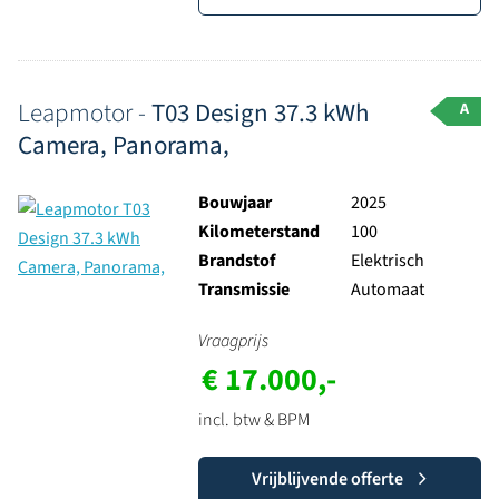
Leapmotor -
T03 Design 37.3 kWh
A
Camera, Panorama,
Bouwjaar
2025
Kilometerstand
100
Brandstof
Elektrisch
Transmissie
Automaat
Vraagprijs
€ 17.000,-
incl. btw & BPM
Vrijblijvende offerte