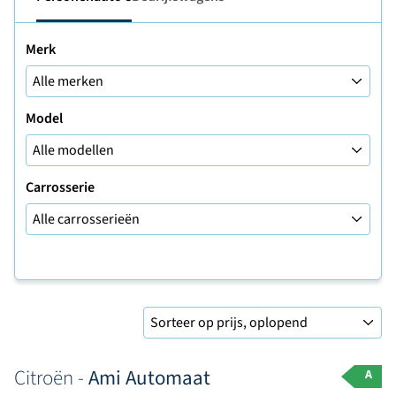
Merk
Model
Carrosserie
Sorteer op
Citroën -
Ami Automaat
A