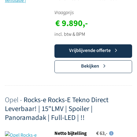
Vraagprijs
€ 9.890,-
incl. btw & BPM
Vrijblijvende offerte
Bekijken
Opel -
Rocks-e Rocks-E Tekno Direct
Leverbaar! | 15"LMV | Spoiler |
Panoramadak | Full-LED | !!
Netto bijtelling
€ 63,-