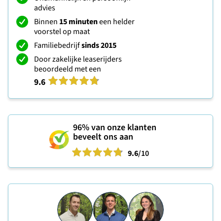
advies
Binnen
15 minuten
een helder
voorstel op maat
Familiebedrijf
sinds 2015
Door zakelijke leaserijders
beoordeeld met een
9.6
96%
van onze klanten
beveelt ons aan
9.6
/10