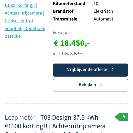
Kilometerstand
10
Brandstof
Elektrisch
Transmissie
Automaat
Vraagprijs
€ 18.450,-
incl. btw & BPM
Vrijblijvende offerte
Bekijken
Leapmotor -
T03 Design 37.3 kWh |
A
€1500 korting!! | Achteruitrijcamera |