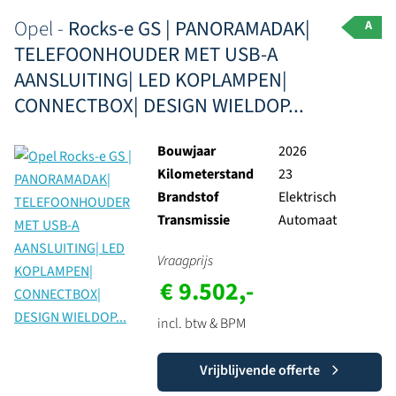
Opel -
Rocks-e GS | PANORAMADAK|
A
TELEFOONHOUDER MET USB-A
AANSLUITING| LED KOPLAMPEN|
CONNECTBOX| DESIGN WIELDOP...
Bouwjaar
2026
Kilometerstand
23
Brandstof
Elektrisch
Transmissie
Automaat
Vraagprijs
€ 9.502,-
incl. btw & BPM
Vrijblijvende offerte