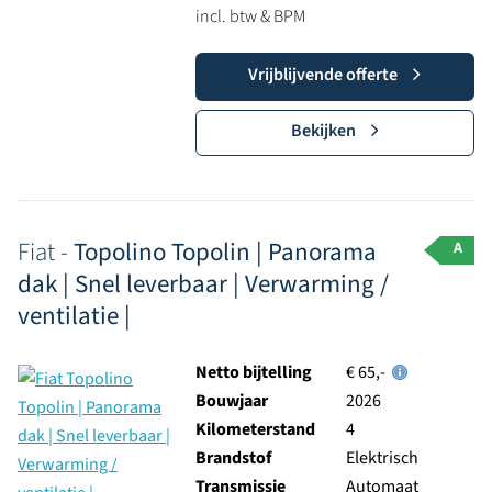
incl. btw & BPM
Vrijblijvende offerte
Bekijken
Fiat -
Topolino Topolin | Panorama
A
dak | Snel leverbaar | Verwarming /
ventilatie |
Netto bijtelling
€ 65,-
Bouwjaar
2026
Kilometerstand
4
Brandstof
Elektrisch
Transmissie
Automaat