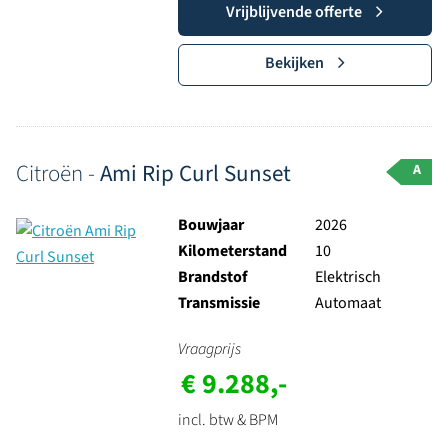
Vrijblijvende offerte
Bekijken
Citroën -
Ami Rip Curl Sunset
A
Bouwjaar
2026
Kilometerstand
10
Brandstof
Elektrisch
Transmissie
Automaat
Vraagprijs
€ 9.288,-
incl. btw & BPM