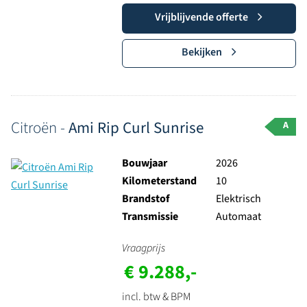
Vrijblijvende offerte
Bekijken
Citroën -
Ami Rip Curl Sunrise
A
Bouwjaar
2026
Kilometerstand
10
Brandstof
Elektrisch
Transmissie
Automaat
Vraagprijs
€ 9.288,-
incl. btw & BPM