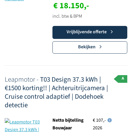
€ 18.150,-
incl. btw & BPM
Vrijblijvende offerte
Bekijken
Leapmotor -
T03 Design 37.3 kWh |
A
€1500 korting!! | Achteruitrijcamera |
Cruise control adaptief | Dodehoek
detectie
Netto bijtelling
€ 107,-
Bouwjaar
2026