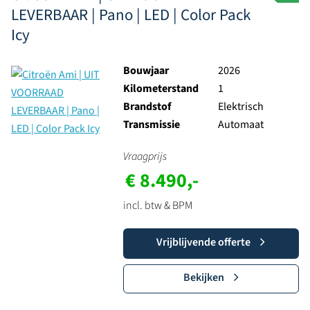
LEVERBAAR | Pano | LED | Color Pack
Icy
Bouwjaar
2026
Kilometerstand
1
Brandstof
Elektrisch
Transmissie
Automaat
Vraagprijs
€ 8.490,-
incl. btw & BPM
Vrijblijvende offerte
Bekijken