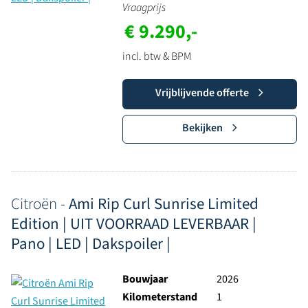
Vraagprijs
€ 9.290,-
incl. btw & BPM
Vrijblijvende offerte
Bekijken
Citroën -
Ami Rip Curl Sunrise Limited
Edition | UIT VOORRAAD LEVERBAAR |
Pano | LED | Dakspoiler |
Bouwjaar
2026
Kilometerstand
1