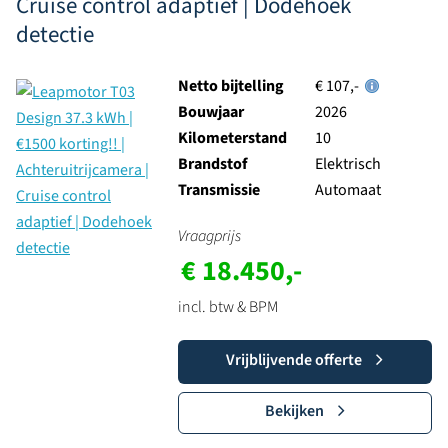
Cruise control adaptief | Dodehoek
detectie
Netto bijtelling
€ 107,-
Bouwjaar
2026
Kilometerstand
10
Brandstof
Elektrisch
Transmissie
Automaat
Vraagprijs
€ 18.450,-
incl. btw & BPM
Vrijblijvende offerte
Bekijken