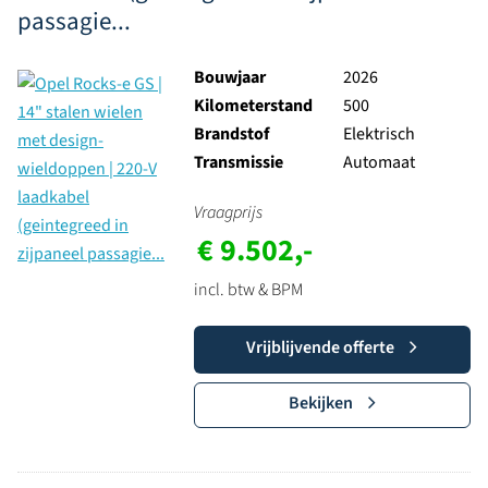
passagie...
Bouwjaar
2026
Kilometerstand
500
Brandstof
Elektrisch
Transmissie
Automaat
Vraagprijs
€ 9.502,-
incl. btw & BPM
Vrijblijvende offerte
Bekijken