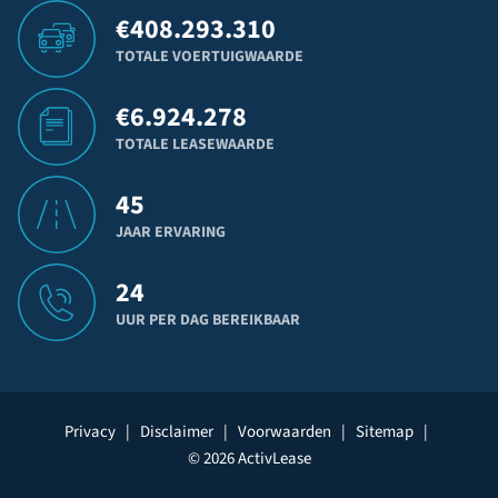
€
408.293.310
TOTALE VOERTUIGWAARDE
€
6.924.278
TOTALE LEASEWAARDE
45
JAAR ERVARING
24
UUR PER DAG BEREIKBAAR
Privacy
|
Disclaimer
|
Voorwaarden
|
Sitemap
|
© 2026 ActivLease