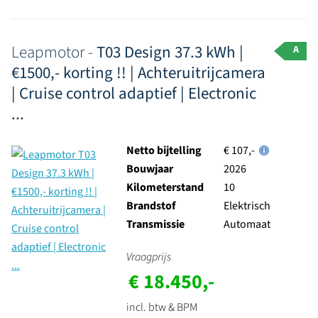
Leapmotor -
T03 Design 37.3 kWh |
A
€1500,- korting !! | Achteruitrijcamera
| Cruise control adaptief | Electronic
...
Netto bijtelling
€ 107,-
Bouwjaar
2026
Kilometerstand
10
Brandstof
Elektrisch
Transmissie
Automaat
Vraagprijs
€ 18.450,-
incl. btw & BPM