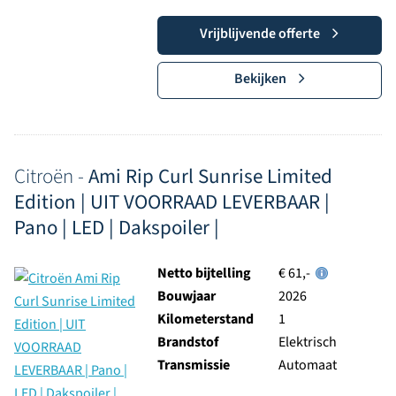
Vrijblijvende offerte
Bekijken
Citroën -
Ami Rip Curl Sunrise Limited
Edition | UIT VOORRAAD LEVERBAAR |
Pano | LED | Dakspoiler |
Netto bijtelling
€ 61,-
Bouwjaar
2026
Kilometerstand
1
Brandstof
Elektrisch
Transmissie
Automaat