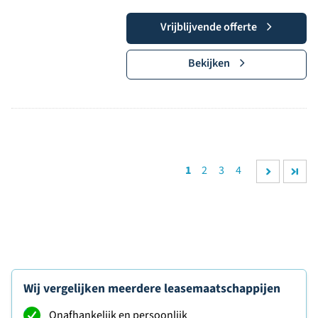
Vrijblijvende offerte
Bekijken
1
2
3
4
Wij vergelijken meerdere leasemaatschappijen
Onafhankelijk en persoonlijk