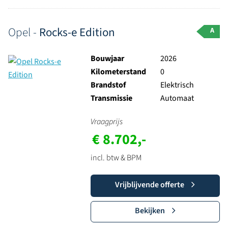
Opel -
Rocks-e Edition
A
Bouwjaar
2026
Kilometerstand
0
Brandstof
Elektrisch
Transmissie
Automaat
Vraagprijs
€ 8.702,-
incl. btw & BPM
Vrijblijvende offerte
Bekijken