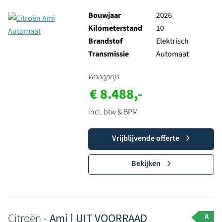
Bouwjaar
2026
Kilometerstand
10
Brandstof
Elektrisch
Transmissie
Automaat
Vraagprijs
€ 8.488,-
incl. btw & BPM
Vrijblijvende offerte
Bekijken
Citroën -
Ami | UIT VOORRAAD
A