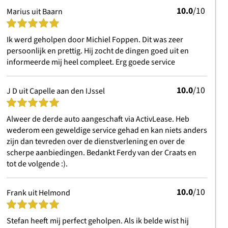
10.0
/10
Marius uit Baarn
Ik werd geholpen door Michiel Foppen. Dit was zeer
persoonlijk en prettig. Hij zocht de dingen goed uit en
informeerde mij heel compleet. Erg goede service
10.0
/10
J D uit Capelle aan den IJssel
Alweer de derde auto aangeschaft via ActivLease. Heb
wederom een geweldige service gehad en kan niets anders
zijn dan tevreden over de dienstverlening en over de
scherpe aanbiedingen. Bedankt Ferdy van der Craats en
tot de volgende :).
10.0
/10
Frank uit Helmond
Stefan heeft mij perfect geholpen. Als ik belde wist hij