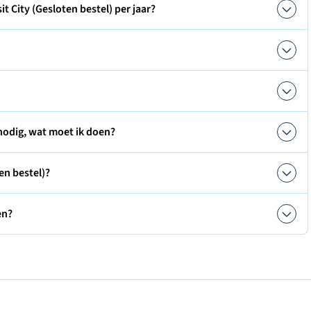
t City (Gesloten bestel) per jaar?
 nodig, wat moet ik doen?
en bestel)?
en?