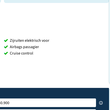
Zijruiten elektrisch voor
Airbags passagier
Cruise control