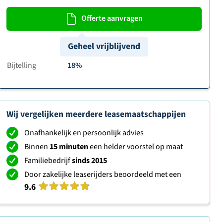
Offerte aanvragen
Geheel vrijblijvend
Bijtelling
18%
Wij vergelijken meerdere leasemaatschappijen
Onafhankelijk en persoonlijk advies
Binnen
15 minuten
een helder voorstel op maat
Familiebedrijf
sinds 2015
Door zakelijke leaserijders beoordeeld met een
9.6