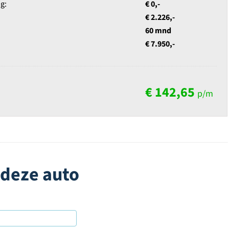
g:
€ 0,-
€ 2.226,-
60 mnd
€ 7.950,-
€ 142,65
p/m
 deze auto