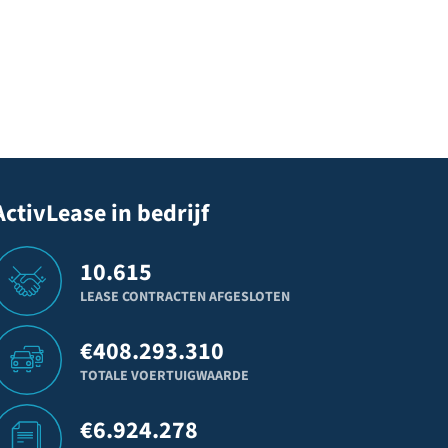
ActivLease in bedrijf
10.615
LEASE CONTRACTEN AFGESLOTEN
€
408.293.310
TOTALE VOERTUIGWAARDE
€
6.924.278