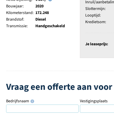
Inruil/aanbetalin
Bouwjaar:
2020
Slottermijn:
Kilometerstand:
172.248
Looptijd:
Brandstof:
Diesel
Kredietsom:
Transmissie:
Handgeschakeld
Je leaseprijs:
Vraag een offerte aan voor
Bedrijfsnaam
Vestigingsplaats