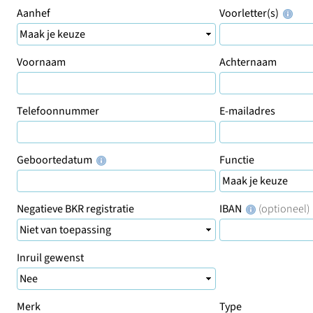
Aanhef
Voorletter(s)
Voornaam
Achternaam
Telefoonnummer
E-mailadres
Geboortedatum
Functie
Negatieve BKR registratie
IBAN
(optioneel)
Inruil gewenst
Merk
Type