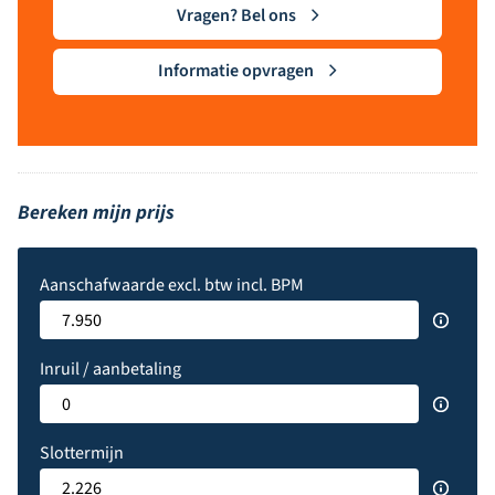
Vragen? Bel ons
Informatie opvragen
Bereken mijn prijs
Aanschafwaarde excl. btw incl. BPM
Inruil / aanbetaling
Slottermijn