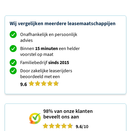
Wij vergelijken meerdere leasemaatschappijen
Onafhankelijk en persoonlijk
advies
Binnen
15 minuten
een helder
voorstel op maat
Familiebedrijf
sinds 2015
Door zakelijke leaserijders
beoordeeld met een
9.6
98%
van onze klanten
beveelt ons aan
9.6
/10