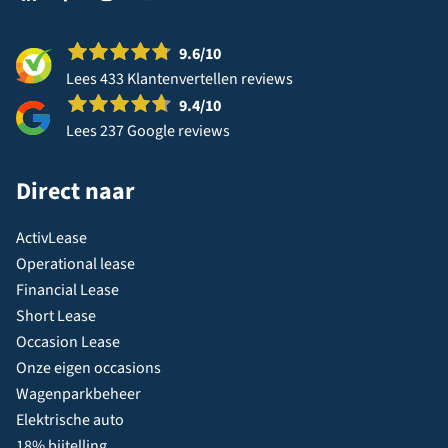
9.6
/10
Lees 433 Klantenvertellen reviews
9.4
/10
Lees 237 Google reviews
Direct naar
ActivLease
Operational lease
Financial Lease
Short Lease
Occasion Lease
Onze eigen occasions
Wagenparkbeheer
Elektrische auto
18% bijtelling