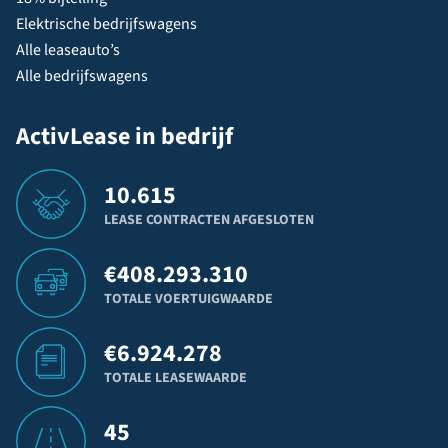
Elektrische bedrijfswagens
Alle leaseauto’s
Alle bedrijfswagens
ActivLease in bedrijf
10.615
LEASE CONTRACTEN AFGESLOTEN
€
408.293.310
TOTALE VOERTUIGWAARDE
€
6.924.278
TOTALE LEASEWAARDE
45