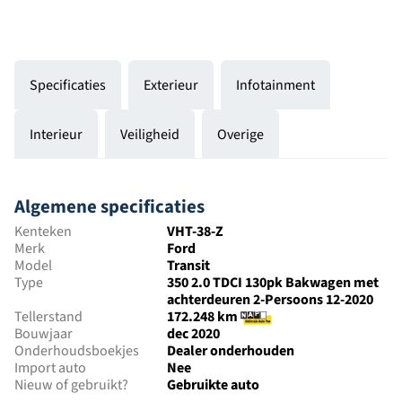
Specificaties
Exterieur
Infotainment
Interieur
Veiligheid
Overige
Algemene specificaties
Kenteken
VHT-38-Z
Merk
Ford
Model
Transit
Type
350 2.0 TDCI 130pk Bakwagen met
achterdeuren 2-Persoons 12-2020
Tellerstand
172.248 km
Bouwjaar
dec 2020
Onderhoudsboekjes
Dealer onderhouden
Import auto
Nee
Nieuw of gebruikt?
Gebruikte auto