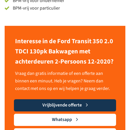
BPM-vrij voor ondernemer
BPM-vrij voor particulier
Interesse in de Ford Transit 350 2.0
TDCI 130pk Bakwagen met
achterdeuren 2-Persoons 12-2020?
Vraag dan gratis informatie of een offerte aan
binnen een minuut. Heb je vragen? Neem dan
contact met ons op en wij helpen je graag verder.
Vrijblijvende offerte
Whatsapp