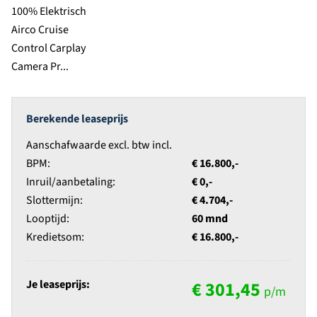
Berekende leaseprijs
Aanschafwaarde excl. btw incl.
BPM:
€ 16.800,-
Inruil/aanbetaling:
€ 0,-
Slottermijn:
€ 4.704,-
Looptijd:
60 mnd
Kredietsom:
€ 16.800,-
Je leaseprijs:
€ 301,45
p/m