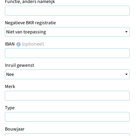
Functie, anders namelijk
Negatieve BKR registratie
IBAN
(optioneel)
Inruil gewenst
Merk
Type
Bouwjaar