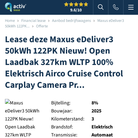
Me
Zoeken
9.6
/10
Zoeken in websi
Home
Financial lease
Aanbod bedrijfswagens
Maxus eDeliver3
50kWh 122PK...
Offerte
Lease deze
Maxus
eDeliver3
50kWh 122PK Nieuw! Open
Laadbak 327km WLTP 100%
Elektrisch Airco Cruise Control
Carplay Camera Pr...
Bijtelling:
8%
Bouwjaar:
2025
Kilometerstand:
3
Brandstof:
Elektrisch
Transmissie:
Automaat