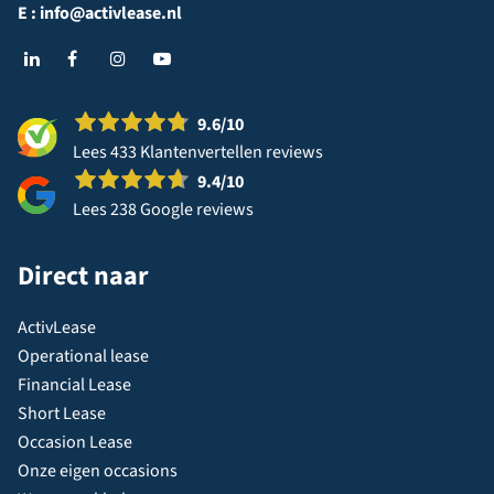
E :
info@activlease.nl
9.6
/10
Lees 433 Klantenvertellen reviews
9.4
/10
Lees 238 Google reviews
Direct naar
ActivLease
Operational lease
Financial Lease
Short Lease
Occasion Lease
Onze eigen occasions