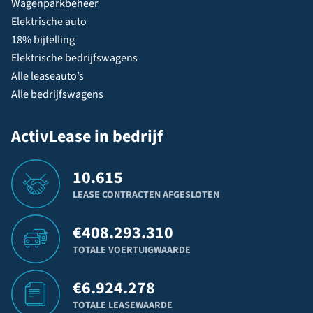
Wagenparkbeheer
Elektrische auto
18% bijtelling
Elektrische bedrijfswagens
Alle leaseauto’s
Alle bedrijfswagens
ActivLease in bedrijf
10.615
LEASE CONTRACTEN AFGESLOTEN
€
408.293.310
TOTALE VOERTUIGWAARDE
€
6.924.278
TOTALE LEASEWAARDE