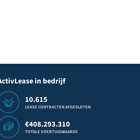
ActivLease in bedrijf
10.615
LEASE CONTRACTEN AFGESLOTEN
€
408.293.310
TOTALE VOERTUIGWAARDE