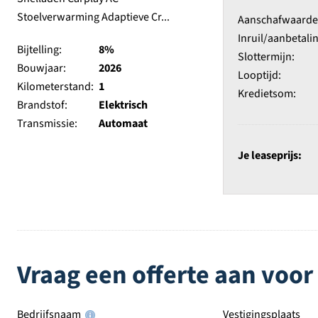
Aanschafwaarde e
Inruil/aanbetalin
Bijtelling:
8%
Slottermijn:
Bouwjaar:
2026
Looptijd:
Kilometerstand:
1
Kredietsom:
Brandstof:
Elektrisch
Transmissie:
Automaat
Je leaseprijs:
Vraag een offerte aan voor
Bedrijfsnaam
Vestigingsplaats