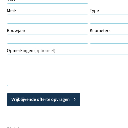
Merk
Type
Bouwjaar
Kilometers
Opmerkingen
(optioneel)
Vrijblijvende offerte opvragen