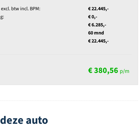
xcl. btw incl. BPM:
€ 22.445,-
g:
€ 0,-
€ 6.285,-
60 mnd
€ 22.445,-
€ 380,56
p/m
 deze auto